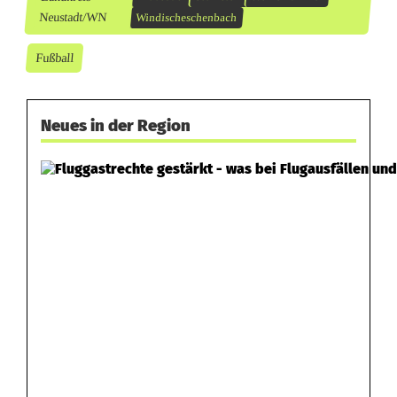
Neustadt/WN
Windischeschenbach
Fußball
Neues in der Region