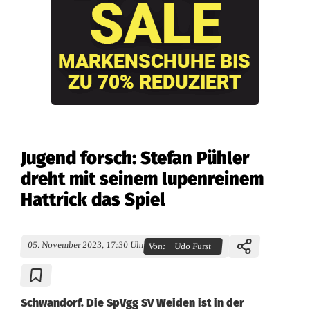
Jugend forsch: Stefan Pühler
dreht mit seinem lupenreinem
Hattrick das Spiel
05. November 2023, 17:30 Uhr
Von:
Udo Fürst
Schwandorf. Die SpVgg SV Weiden ist in der