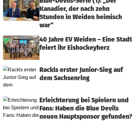
Blue-Devils-Serie (1): „Der
Kanadier, der nach zehn
Stunden in Weiden heimisch
war“
40 Jahre EV Weiden – Eine Stadt
feiert ihr Eishockeyherz
Rackls erster Junior-Sieg auf
dem Sachsenring
Erleichterung bei Spielern und
Fans: Haben die Blue Devils
neuen Hauptsponsor gefunden?