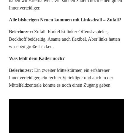
haben wir Alternativen. Wir suchen zudem noch einen guten
Innenverteidiger.
Alle bisherigen Neuen kommen mit Linksdrall – Zufall?
Beierlorzer:
Zufall. Forkel ist linker Offensivspieler,
Beckhoff beidseitig, Asante auch flexibel. Aber links hatten
wir eben große Lücken.
Was fehlt dem Kader noch?
Beierlorzer:
Ein zweiter Mittelstürmer, ein erfahrener
Innenverteidiger, ein rechter Verteidiger und auch in der
Mittelfeldzentrale könnte es noch einen Zugang geben.