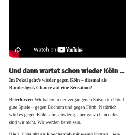
Und dann wartet schon wieder Köln …
Im Pokal geht’s wieder gegen Köln – diesmal als
Bundesligist. Chance auf eine Sensation?
Beierlorzer:
Wir hatten in der vergangenen Saison im Pokal
gute Spiele – gegen Bochum und gegen Fürth. Natürlich
wird es gegen Köln sehr schwierig, aber ganz chancenlos
sind wir nicht. Wir werden bereit sein.
Die 3. Liga gilt als Knochenjob mit wenig Ertrag – wie