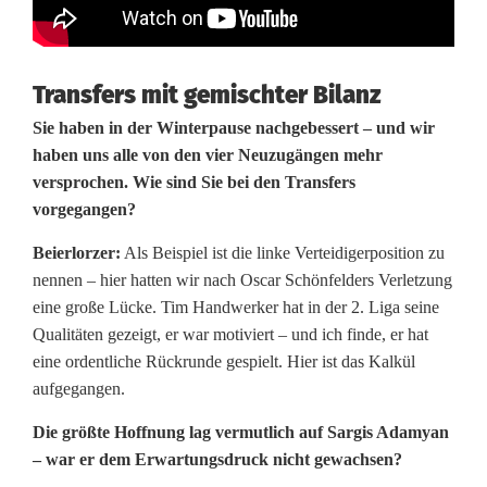
i
t
Transfers mit gemischter Bilanz
ä
Sie haben in der Winterpause nachgebessert – und wir
t
haben uns alle von den vier Neuzugängen mehr
versprochen. Wie sind Sie bei den Transfers
vorgegangen?
Beierlorzer:
Als Beispiel ist die linke Verteidigerposition zu
nennen – hier hatten wir nach Oscar Schönfelders Verletzung
eine große Lücke. Tim Handwerker hat in der 2. Liga seine
Qualitäten gezeigt, er war motiviert – und ich finde, er hat
eine ordentliche Rückrunde gespielt. Hier ist das Kalkül
aufgegangen.
Die größte Hoffnung lag vermutlich auf Sargis Adamyan
– war er dem Erwartungsdruck nicht gewachsen?