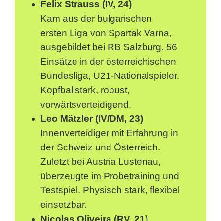
Felix Strauss (IV, 24)
Kam aus der bulgarischen
ersten Liga von Spartak Varna,
ausgebildet bei RB Salzburg. 56
Einsätze in der österreichischen
Bundesliga, U21-Nationalspieler.
Kopfballstark, robust,
vorwärtsverteidigend.
Leo Mätzler (IV/DM, 23)
Innenverteidiger mit Erfahrung in
der Schweiz und Österreich.
Zuletzt bei Austria Lustenau,
überzeugte im Probetraining und
Testspiel. Physisch stark, flexibel
einsetzbar.
Nicolas Oliveira (RV, 21)