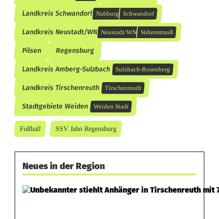
Landkreis Schwandorf
Nabburg
Schwandorf
Landkreis Neustadt/WN
Neustadt/WN
Vohenstrauß
Pilsen
Regensburg
Landkreis Amberg-Sulzbach
Sulzbach-Rosenberg
Landkreis Tirschenreuth
Tirschenreuth
Stadtgebiete Weiden
Weiden Stadt
Fußball
SSV Jahn Regensburg
Neues in der Region