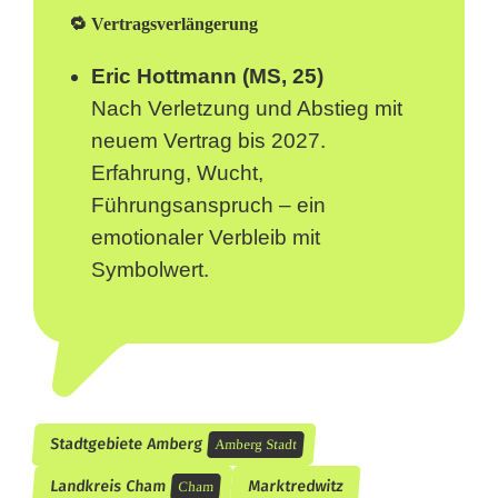
🔁 Vertragsverlängerung
Eric Hottmann (MS, 25)
Nach Verletzung und Abstieg mit
neuem Vertrag bis 2027.
Erfahrung, Wucht,
Führungsanspruch – ein
emotionaler Verbleib mit
Symbolwert.
Stadtgebiete Amberg
Amberg Stadt
Landkreis Cham
Marktredwitz
Cham