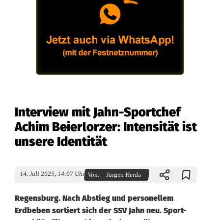
Interview mit Jahn-Sportchef
Achim Beierlorzer: Intensität ist
unsere Identität
14. Juli 2025, 14:07 Uhr
Von:
Jürgen Herda
Regensburg. Nach Abstieg und personellem
Erdbeben sortiert sich der SSV Jahn neu. Sport-