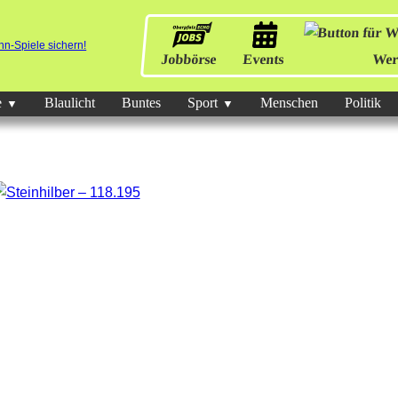
Jobbörse
Events
Wer
e
Blaulicht
Buntes
Sport
Menschen
Politik