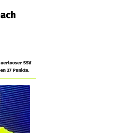
nach
auerlooser SSV
en 27 Punkte.