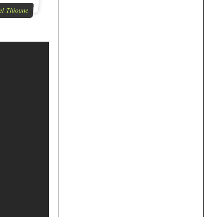
el Thioune