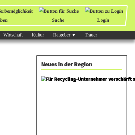
ben
Suche
Login
Wirtschaft
Kultur
Ratgeber
Trauer
Neues in der Region