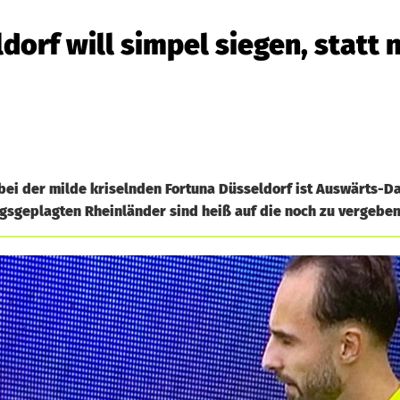
ldorf will simpel siegen, statt 
bei der milde kriselnden Fortuna Düsseldorf ist Auswärts-D
ngsgeplagten Rheinländer sind heiß auf die noch zu vergeben