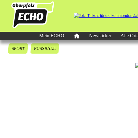
Mein ECHO
Newsticker
Alle Ort
SPORT
FUSSBALL