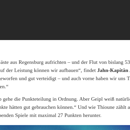
te aus Regensburg aufrichten – und der Flut von bislang 53
f der Leistung können wir aufbauen“, findet
Jahn-Kapitän 
geworfen und gut verteidigt – und auch vorne haben wir uns 
en.“
 gehe die Punkteteilung in Ordnung. Aber Geipl weiß natürli
Punkte hätten gut gebrauchen können.“ Und wie Thioune zählt 
enden Spiele mit maximal 27 Punkten herunter.