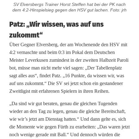
SV Elversbergs Trainer Horst Steffen hat bei der PK nach
dem 4:2-Hinspielsieg gegen den HSV gut lachen. Foto: jrh
Patz: „Wir wissen, was auf uns
zukommt“
Über Gegner Elversberg, der am Wochenende den HSV mit
4:2 vernaschte und beim 0:3 im Pokal dem Deutschen
Meister Leverkusen zumindest in der zweiten Halbzeit Paroli
bot, müsse man nicht mehr viel sagen: „Der Tabellenplatz
sagt alles aus“, findet Patz. „16 Punkte, da wissen wir, was
auf uns zukommt.“ Die SV sei jetzt schon ein gestandener
Zweitligist mit erfahrenen Spielern in ihren Reihen.
„Da sind wir gut beraten, genau die gleichen Tugenden
wieder an den Tag zu legen, genau die gleiche Bereitschaft,
wie wir’s jetzt am Dienstag hatten.“ Und dann gelte es, sich
die Momente wie gegen Fürth zu erarbeiten: „Das waren jetzt
noch wenige gerade mit Ball.“ Und dennoch würden die