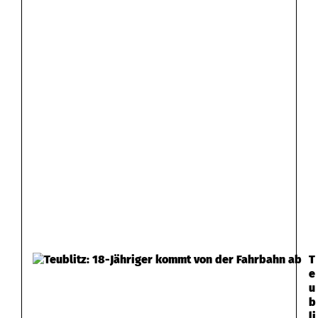
T
e
u
b
li