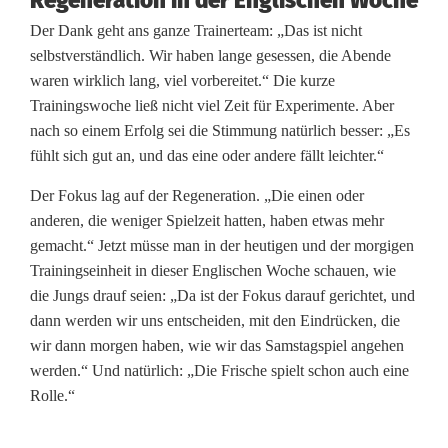
Regeneration in der Englischen Woche
Der Dank geht ans ganze Trainerteam: „Das ist nicht
selbstverständlich. Wir haben lange gesessen, die Abende
waren wirklich lang, viel vorbereitet.“ Die kurze
Trainingswoche ließ nicht viel Zeit für Experimente. Aber
nach so einem Erfolg sei die Stimmung natürlich besser: „Es
fühlt sich gut an, und das eine oder andere fällt leichter.“
Der Fokus lag auf der Regeneration. „Die einen oder
anderen, die weniger Spielzeit hatten, haben etwas mehr
gemacht.“ Jetzt müsse man in der heutigen und der morgigen
Trainingseinheit in dieser Englischen Woche schauen, wie
die Jungs drauf seien: „Da ist der Fokus darauf gerichtet, und
dann werden wir uns entscheiden, mit den Eindrücken, die
wir dann morgen haben, wie wir das Samstagspiel angehen
werden.“ Und natürlich: „Die Frische spielt schon auch eine
Rolle.“