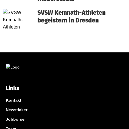
SVSW Kemnath-Athleten
begeistern in Dresden
Links
Kontakt
Newsticker
Jobbörse
Team