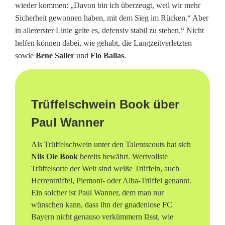
wieder kommen: „Davon bin ich überzeugt, weil wir mehr
Sicherheit gewonnen haben, mit dem Sieg im Rücken.“ Aber
in allererster Linie gelte es, defensiv stabil zu stehen.“ Nicht
helfen können dabei, wie gehabt, die Langzeitverletzten
sowie
Bene Saller
und
Flo Ballas
.
Trüffelschwein Book über
Paul Wanner
Als Trüffelschwein unter den Talentscouts hat sich
Nils Ole Book
bereits bewährt. Wertvollste
Trüffelsorte der Welt sind weiße Trüffeln, auch
Herrentrüffel, Piemont- oder Alba-Trüffel genannt.
Ein solcher ist Paul Wanner, dem man nur
wünschen kann, dass ihn der gnadenlose FC
Bayern nicht genauso verkümmern lässt, wie