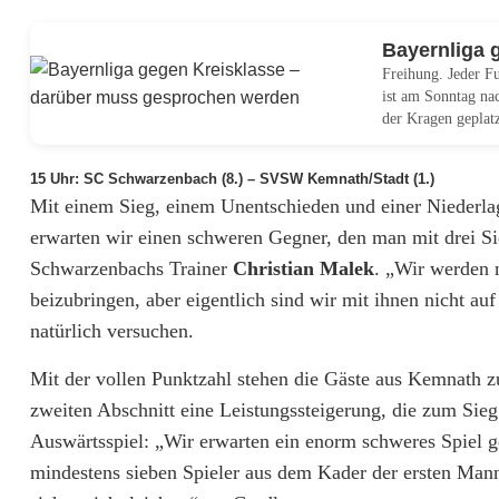
Bayernliga 
Freihung. Jeder Fu
ist am Sonntag na
der Kragen geplatz
15 Uhr: SC Schwarzenbach (8.) – SVSW Kemnath/Stadt (1.)
Mit einem Sieg, einem Unentschieden und einer Niederlag
erwarten wir einen schweren Gegner, den man mit drei Si
Schwarzenbachs Trainer
Christian Malek
. „Wir werden 
beizubringen, aber eigentlich sind wir mit ihnen nicht a
natürlich versuchen.
Mit der vollen Punktzahl stehen die Gäste aus Kemnath zu
zweiten Abschnitt eine Leistungssteigerung, die zum Si
Auswärtsspiel: „Wir erwarten ein enorm schweres Spi
mindestens sieben Spieler aus dem Kader der ersten Mann