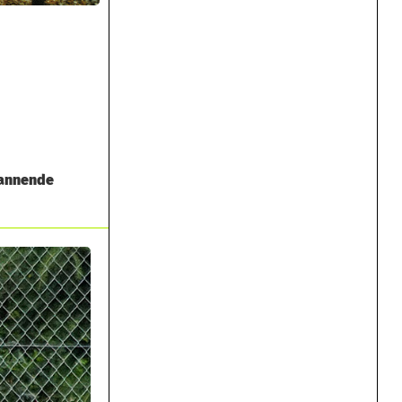
pannende