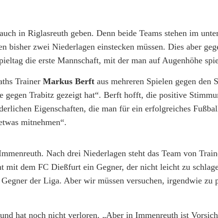
 auch in Riglasreuth geben. Denn beide Teams stehen im unte
en bisher zwei Niederlagen einstecken müssen. Dies aber geg
ieltag die erste Mannschaft, mit der man auf Augenhöhe spie
aths Trainer
Markus Berft
aus mehreren Spielen gegen den S
e gegen Trabitz gezeigt hat“. Berft hofft, die positive Stimm
erlichen Eigenschaften, die man für ein erfolgreiches Fußbal
 etwas mitnehmen“.
V Immenreuth. Nach drei Niederlagen steht das Team von Trai
 mit dem FC Dießfurt ein Gegner, der nicht leicht zu schlage
 Gegner der Liga. Aber wir müssen versuchen, irgendwie zu 
 und hat noch nicht verloren. „Aber in Immenreuth ist Vorsich