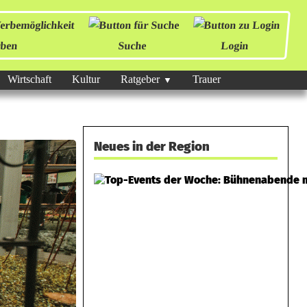
ben
Suche
Login
Wirtschaft
Kultur
Ratgeber
Trauer
Neues in der Region