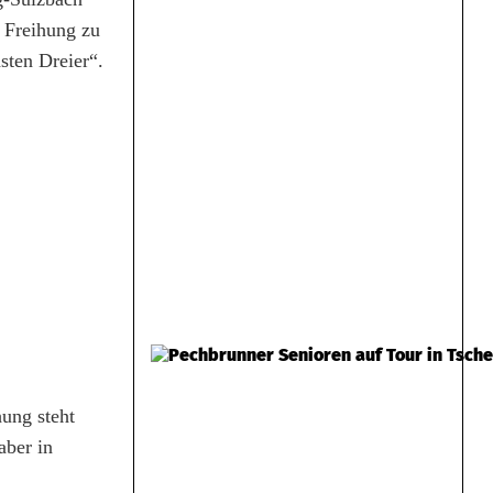
n Freihung zu
sten Dreier“.
ung steht
aber in