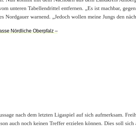
 vom unteren Tabellendrittel entfernen. „Es ist machbar, gege
ht es Nordgauer warnend. „Jedoch wollen meine Jungs den näch
ussage nach dem letzten Ligaspiel auf sich aufmerksam. Freih
ison auch noch keinen Treffer erzielen können. Dies soll sich 