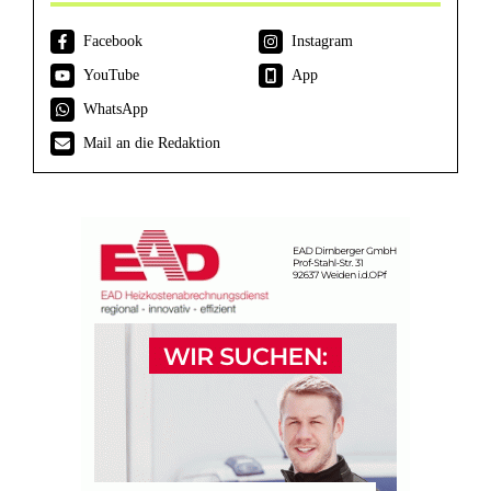
Facebook
Instagram
YouTube
App
WhatsApp
Mail an die Redaktion