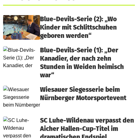
Blue-Devils-Serie (2): „Wo
Kinder mit Schlittschuhen
geboren werden“
Blue-Devils-Serie (1): „Der
Kanadier, der nach zehn
Stunden in Weiden heimisch
war“
Wiesauer Siegesserie beim
Nürnberger Motorsportevent
SC Luhe-Wildenau verpasst den
Aicher Hallen-Cup-Titel im
dramatischen Endspiel