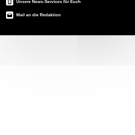
Unsere News-Services für Euch
Mail an die Redaktion