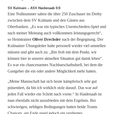
SV Kulmain – ASV Haidenaab 0:0
Eine Nullnummer sahen die über 250 Zuschauer im Derby
zwischen dem SV Kulmain und den Gästen aus
Oberfranken. „Es war ein typisches Unentschieden-Spiel und
nach meiner Meinung auch vollkommen leistungsgerecht“,
so Heimtrainer
Oliver Drechsler
nach der Begegnung. Der
Kulmainer Übungsleiter hatte personell wieder viel umstellen
müssen und gibt auch zu: „Bin froh mit dem Punkt, wir
können hier in unserer aktuellen Situation gut damit leben“.
Es war ein chancenarmes Nachbarschaftsduell, bei dem die
Gastgeber die ein oder andere Möglichkeit mehr hatten.
„Meine Mannschaft hat sich heute kämpferisch sehr gut
präsentiert, da bin ich wirklich stolz darauf. Das war auf
jeden Fall wieder ein Schritt nach vorne.“ In Haidenaab ist
man ebenfalls nicht unzufrieden mit dem Ergebnis. Bei
schwierigen, nebligen Bedingungen hatten beide Teams
Chancen, am Ende stand jedoch ein verdientes