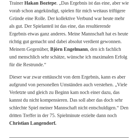
Trainer
Hakan Boztepe
. „Das Ergebnis ist das eine, aber wie
vorab schon angekündigt, spielen für mich weitaus triftigere
Gründe eine Rolle. Der kollektive Verbund war heute mehr
als gut. Der Spielanteil ist das eine, das resultierende
Ergebnis etwas ganz anderes. Meine Mannschaft hat es heute
richtig gut gemacht und dabei absolut verdient gewonnen.
Meinem Gegenüber,
Björn Engelmann
, den ich fachlich
und menschlich sehr schätze, wünsche ich maximalen Erfolg
für die Restrunde.“
Dieser war zwar enttäuscht von dem Ergebnis, kann es aber
aufgrund von personellen Umständen auch verstehen. „Viele
Verletzte und gleich zu Beginn kam noch einer dazu, das
kannst du nicht kompensieren. Das soll aber das doch sehr
schlechte Spiel meiner Mannschaft nicht entschuldigen.“ Den
dritten Treffer in der 75. Spielminute erzielte dann noch
Christian Langendorf.