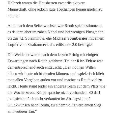
Halbzeit waren die Hausherren zwar die aktivere
Mannschaft, ohne jedoch gute Torchancen herausspielen zu
können.
Auch nach dem Seitenwechsel war Reuth spielbestimmend,
es dauerte aber im zähen Nebel und bei wenigen Plusgraden
bis zur 72. Spielminute, ehe
Michael Sonnberger
mit einem
Lupfer vom Strafraumeck das erlösende 2:0 besorgte.
Die Weidener waren nach dem letzten Erfolg mit einigen
Erwartungen nach Reuth gefahren. Trainer
Rico Friese
war
dementsprechend auch enttäuscht: „Den nötigen Willen
haben wir heute nicht abrufen können, auch spielerisch blieb
man allen Vorgaben außen vor und machte es Reuth viel zu
leicht. Heute stand leider ein anderes Team auf dem Platz wie
die Woche zuvor, Körpersprache nicht vorhanden. S0 darf
man sich einfach nicht verkaufen im Abstiegskampf.
Glückwunsch nach Reuth, zu einem völlig verdienten Sieg
am heutigen Tag.“