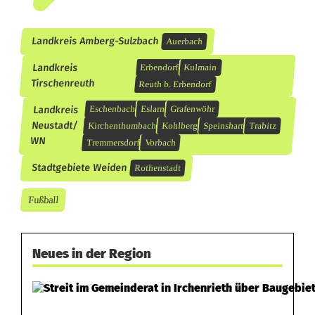
Landkreis Amberg-Sulzbach
Auerbach
Landkreis
Erbendorf
Kulmain
Tirschenreuth
Reuth b. Erbendorf
Landkreis
Eschenbach
Eslarn
Grafenwöhr
Neustadt/
Kirchenthumbach
Kohlberg
Speinshart
Trabitz
WN
Tremmersdorf
Vorbach
Stadtgebiete Weiden
Rothenstadt
Fußball
Neues in der Region