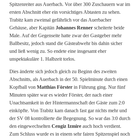
Spitzenreiter aus Auerbach. Vor über 300 Zuschauern war im
ersten Abschnitt eher ein vorsichtiges Abtasten zu sehen.
Trabitz kam zweimal gefährlich vor das Auerbacher
Gehäuse, aber Kapitän
Johannes Renner
scheiterte beide
Male. Auf der Gegenseite hatte zwar der Gastgeber mehr
Ballbesitz, jedoch stand die Gästeabwehr bis dahin sicher
und ließ wenig zu. So endete eine insgesamt eher
unspektakuläre 1. Halbzeit torlos.
Dies änderte sich jedoch gleich zu Beginn des zweiten
Abschnitts, als Auerbach in der 50. Spielminute durch einen
Kopfball von
Matthias Förster
in Führung ging. Nur fünf
Minuten später war es wieder Förster, der nach einer
Unachtsamkeit in der Hintermannschaft der Gäste zum 2:0
einköpfte. Von Trabitz kam danach fast gar nichts mehr und
der SV 08 kontrollierte die Begegnung. So war das 3:0 durch
den eingewechselten
Cengiz Izmire
auch hoch verdient.
Zum Schluss wurde es in einem sehr fairen Spitzenspiel noch