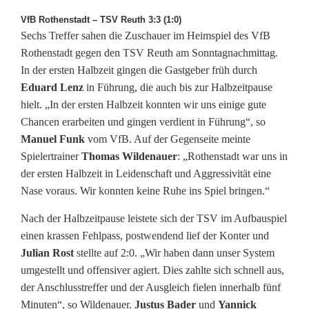
VfB Rothenstadt – TSV Reuth 3:3 (1:0)
Sechs Treffer sahen die Zuschauer im Heimspiel des VfB
Rothenstadt gegen den TSV Reuth am Sonntagnachmittag.
In der ersten Halbzeit gingen die Gastgeber früh durch
Eduard Lenz
in Führung, die auch bis zur Halbzeitpause
hielt. „In der ersten Halbzeit konnten wir uns einige gute
Chancen erarbeiten und gingen verdient in Führung“, so
Manuel Funk
vom VfB. Auf der Gegenseite meinte
Spielertrainer
Thomas Wildenauer
: „Rothenstadt war uns in
der ersten Halbzeit in Leidenschaft und Aggressivität eine
Nase voraus. Wir konnten keine Ruhe ins Spiel bringen.“
Nach der Halbzeitpause leistete sich der TSV im Aufbauspiel
einen krassen Fehlpass, postwendend lief der Konter und
Julian Rost
stellte auf 2:0. „Wir haben dann unser System
umgestellt und offensiver agiert. Dies zahlte sich schnell aus,
der Anschlusstreffer und der Ausgleich fielen innerhalb fünf
Minuten“, so Wildenauer.
Justus Bader
und
Yannick