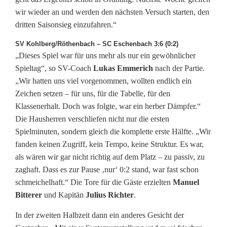
wir wieder an und werden den nächsten Versuch starten, den
dritten Saisonsieg einzufahren.“
SV Kohlberg/Röthenbach – SC Eschenbach 3:6 (0:2)
„Dieses Spiel war für uns mehr als nur ein gewöhnlicher
Spieltag“, so SV-Coach
Lukas Emmerich
nach der Partie.
„Wir hatten uns viel vorgenommen, wollten endlich ein
Zeichen setzen – für uns, für die Tabelle, für den
Klassenerhalt. Doch was folgte, war ein herber Dämpfer.“
Die Hausherren verschliefen nicht nur die ersten
Spielminuten, sondern gleich die komplette erste Hälfte. „Wir
fanden keinen Zugriff, kein Tempo, keine Struktur. Es war,
als wären wir gar nicht richtig auf dem Platz – zu passiv, zu
zaghaft. Dass es zur Pause ‚nur‘ 0:2 stand, war fast schon
schmeichelhaft.“ Die Tore für die Gäste erzielten
Manuel
Bitterer
und Kapitän
Julius Richter
.
In der zweiten Halbzeit dann ein anderes Gesicht der