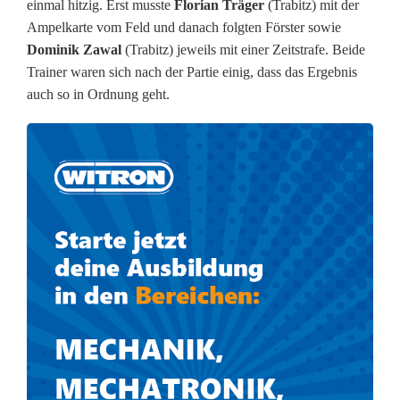
einmal hitzig. Erst musste
Florian Träger
(Trabitz) mit der
Ampelkarte vom Feld und danach folgten Förster sowie
Dominik Zawal
(Trabitz) jeweils mit einer Zeitstrafe. Beide
Trainer waren sich nach der Partie einig, dass das Ergebnis
auch so in Ordnung geht.