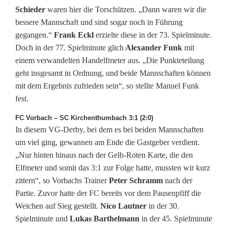
Schieder
waren hier die Torschützen. „Dann waren wir die
bessere Mannschaft und sind sogar noch in Führung
gegangen.“
Frank Eckl
erzielte diese in der 73. Spielminute.
Doch in der 77. Spielminute glich
Alexander Funk
mit
einem verwandelten Handelfmeter aus. „Die Punkteteilung
geht insgesamt in Ordnung, und beide Mannschaften können
mit dem Ergebnis zufrieden sein“, so stellte Manuel Funk
fest.
FC Vorbach – SC Kirchenthumbach 3:1 (2:0)
In diesem VG-Derby, bei dem es bei beiden Mannschaften
um viel ging, gewannen am Ende die Gastgeber verdient.
„Nur hinten hinaus nach der Gelb-Roten Karte, die den
Elfmeter und somit das 3:1 zur Folge hatte, mussten wir kurz
zittern“, so Vorbachs Trainer
Peter Schramm
nach der
Partie. Zuvor hatte der FC bereits vor dem Pausenpfiff die
Weichen auf Sieg gestellt.
Nico Lautner
in der 30.
Spielminute und
Lukas Barthelmann
in der 45. Spielminute