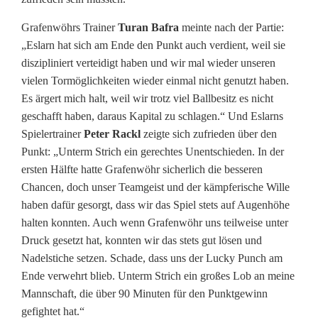
Grafenwöhrs Trainer
Turan Bafra
meinte nach der Partie:
„Eslarn hat sich am Ende den Punkt auch verdient, weil sie
diszipliniert verteidigt haben und wir mal wieder unseren
vielen Tormöglichkeiten wieder einmal nicht genutzt haben.
Es ärgert mich halt, weil wir trotz viel Ballbesitz es nicht
geschafft haben, daraus Kapital zu schlagen.“ Und Eslarns
Spielertrainer
Peter Rackl
zeigte sich zufrieden über den
Punkt: „Unterm Strich ein gerechtes Unentschieden. In der
ersten Hälfte hatte Grafenwöhr sicherlich die besseren
Chancen, doch unser Teamgeist und der kämpferische Wille
haben dafür gesorgt, dass wir das Spiel stets auf Augenhöhe
halten konnten. Auch wenn Grafenwöhr uns teilweise unter
Druck gesetzt hat, konnten wir das stets gut lösen und
Nadelstiche setzen. Schade, dass uns der Lucky Punch am
Ende verwehrt blieb. Unterm Strich ein großes Lob an meine
Mannschaft, die über 90 Minuten für den Punktgewinn
gefightet hat.“