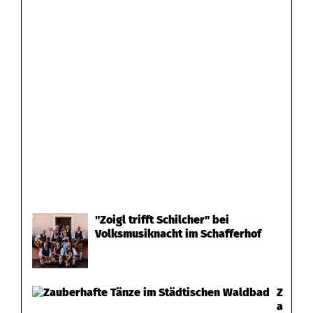
"Zoigl trifft Schilcher" bei
Volksmusiknacht im Schafferhof
Z
a