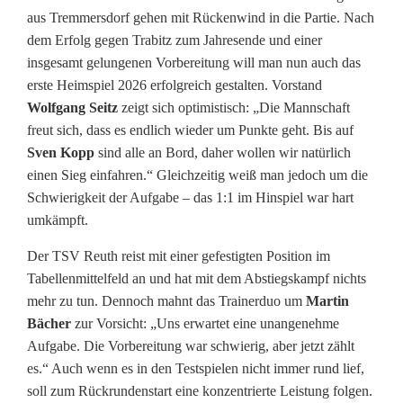
aus Tremmersdorf gehen mit Rückenwind in die Partie. Nach
dem Erfolg gegen Trabitz zum Jahresende und einer
insgesamt gelungenen Vorbereitung will man nun auch das
erste Heimspiel 2026 erfolgreich gestalten. Vorstand
Wolfgang Seitz
zeigt sich optimistisch: „Die Mannschaft
freut sich, dass es endlich wieder um Punkte geht. Bis auf
Sven Kopp
sind alle an Bord, daher wollen wir natürlich
einen Sieg einfahren.“ Gleichzeitig weiß man jedoch um die
Schwierigkeit der Aufgabe – das 1:1 im Hinspiel war hart
umkämpft.
Der TSV Reuth reist mit einer gefestigten Position im
Tabellenmittelfeld an und hat mit dem Abstiegskampf nichts
mehr zu tun. Dennoch mahnt das Trainerduo um
Martin
Bächer
zur Vorsicht: „Uns erwartet eine unangenehme
Aufgabe. Die Vorbereitung war schwierig, aber jetzt zählt
es.“ Auch wenn es in den Testspielen nicht immer rund lief,
soll zum Rückrundenstart eine konzentrierte Leistung folgen.