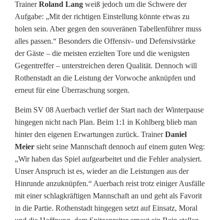
Trainer
Roland Lang
weiß jedoch um die Schwere der
Aufgabe: „Mit der richtigen Einstellung könnte etwas zu
holen sein. Aber gegen den souveränen Tabellenführer muss
alles passen.“ Besonders die Offensiv- und Defensivstärke
der Gäste – die meisten erzielten Tore und die wenigsten
Gegentreffer – unterstreichen deren Qualität. Dennoch will
Rothenstadt an die Leistung der Vorwoche anknüpfen und
erneut für eine Überraschung sorgen.
Beim SV 08 Auerbach verlief der Start nach der Winterpause
hingegen nicht nach Plan. Beim 1:1 in Kohlberg blieb man
hinter den eigenen Erwartungen zurück. Trainer
Daniel
Meier
sieht seine Mannschaft dennoch auf einem guten Weg:
„Wir haben das Spiel aufgearbeitet und die Fehler analysiert.
Unser Anspruch ist es, wieder an die Leistungen aus der
Hinrunde anzuknüpfen.“ Auerbach reist trotz einiger Ausfälle
mit einer schlagkräftigen Mannschaft an und geht als Favorit
in die Partie. Rothenstadt hingegen setzt auf Einsatz, Moral