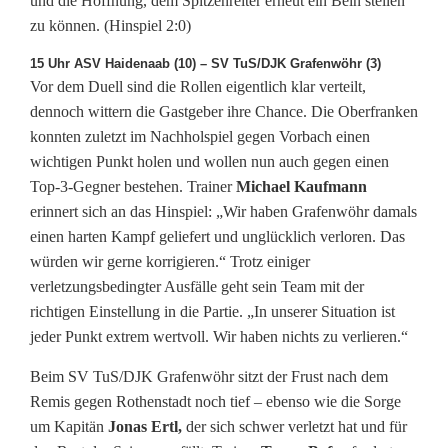
und die Hoffnung, dem Spitzenreiter erneut ein Bein stellen
zu können. (Hinspiel 2:0)
15 Uhr ASV Haidenaab (10) – SV TuS/DJK Grafenwöhr (3)
Vor dem Duell sind die Rollen eigentlich klar verteilt,
dennoch wittern die Gastgeber ihre Chance. Die Oberfranken
konnten zuletzt im Nachholspiel gegen Vorbach einen
wichtigen Punkt holen und wollen nun auch gegen einen
Top-3-Gegner bestehen. Trainer
Michael Kaufmann
erinnert sich an das Hinspiel: „Wir haben Grafenwöhr damals
einen harten Kampf geliefert und unglücklich verloren. Das
würden wir gerne korrigieren.“ Trotz einiger
verletzungsbedingter Ausfälle geht sein Team mit der
richtigen Einstellung in die Partie. „In unserer Situation ist
jeder Punkt extrem wertvoll. Wir haben nichts zu verlieren.“
Beim SV TuS/DJK Grafenwöhr sitzt der Frust nach dem
Remis gegen Rothenstadt noch tief – ebenso wie die Sorge
um Kapitän
Jonas Ertl,
der sich schwer verletzt hat und für