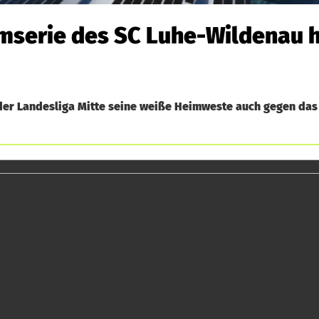
imserie des SC Luhe-Wildenau h
 der Landesliga Mitte seine weiße Heimweste auch gegen da