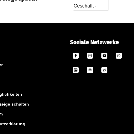
Soziale Netzwerke
er
lichkeiten
zeige schalten
um
utzerklärung