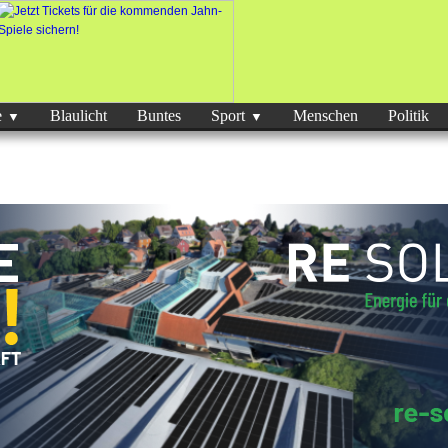
e
Blaulicht
Buntes
Sport
Menschen
Politik