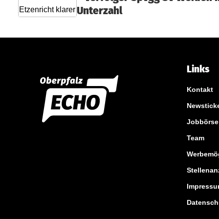
Unterzahl
Links
Kontakt
Newstick
Jobbörse
Team
Werbemög
Stellenan
Impress
Datensch