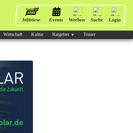
Jobbörse
Events
Werben
Suche
Login
Wirtschaft
Kultur
Ratgeber
Trauer