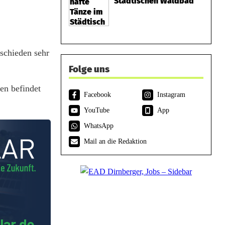
Städtischen Waldbad
schieden sehr
Folge uns
en befindet
Facebook
Instagram
YouTube
App
WhatsApp
Mail an die Redaktion