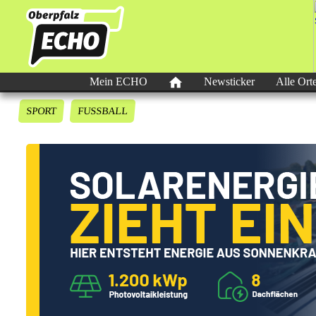
Mein ECHO
Newsticker
Alle Ort
SPORT
FUSSBALL