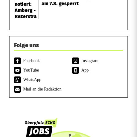
am 7.8. gesperrt
Folge uns
Facebook
Instagram
YouTube
App
WhatsApp
Mail an die Redaktion