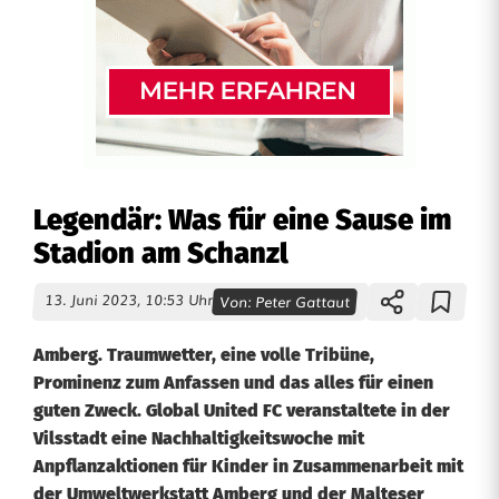
Legendär: Was für eine Sause im
Stadion am Schanzl
13. Juni 2023, 10:53 Uhr
Von:
Peter Gattaut
Amberg. Traumwetter, eine volle Tribüne,
Prominenz zum Anfassen und das alles für einen
guten Zweck. Global United FC veranstaltete in der
Vilsstadt eine Nachhaltigkeitswoche mit
Anpflanzaktionen für Kinder in Zusammenarbeit mit
der Umweltwerkstatt Amberg und der Malteser