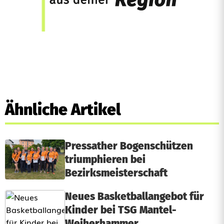
Ähnliche Artikel
Pressather Bogenschützen
triumphieren bei
Bezirksmeisterschaft
Neues Basketballangebot für
Kinder bei TSG Mantel-
Weiherhammer