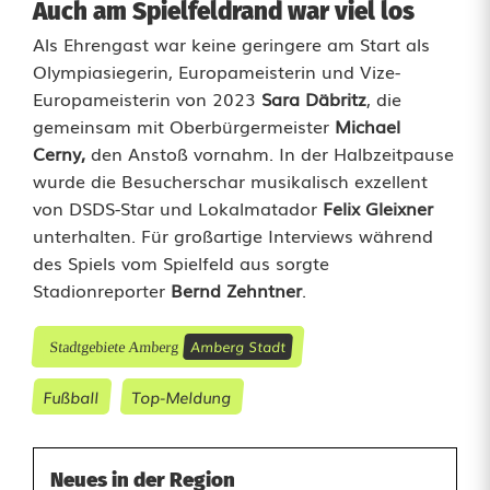
Auch am Spielfeldrand war viel los
Als Ehrengast war keine geringere am Start als
Olympiasiegerin, Europameisterin und Vize-
Europameisterin von 2023
Sara Däbritz
, die
gemeinsam mit Oberbürgermeister
Michael
Cerny,
den Anstoß vornahm. In der Halbzeitpause
wurde die Besucherschar musikalisch exzellent
von DSDS-Star und Lokalmatador
Felix Gleixner
unterhalten. Für großartige Interviews während
des Spiels vom Spielfeld aus sorgte
Stadionreporter
Bernd Zehntner
.
Amberg Stadt
Stadtgebiete Amberg
Fußball
Top-Meldung
Neues in der Region