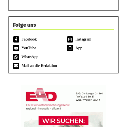
Folge uns
Facebook
Instagram
YouTube
App
WhatsApp
Mail an die Redaktion