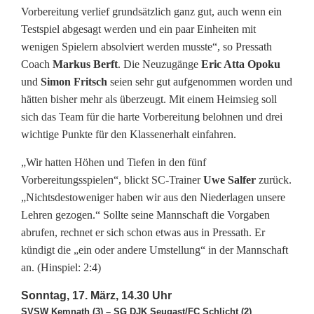
Vorbereitung verlief grundsätzlich ganz gut, auch wenn ein
Testspiel abgesagt werden und ein paar Einheiten mit
wenigen Spielern absolviert werden musste“, so Pressath
Coach
Markus Berft
. Die Neuzugänge
Eric Atta Opoku
und
Simon Fritsch
seien sehr gut aufgenommen worden und
hätten bisher mehr als überzeugt. Mit einem Heimsieg soll
sich das Team für die harte Vorbereitung belohnen und drei
wichtige Punkte für den Klassenerhalt einfahren.
„Wir hatten Höhen und Tiefen in den fünf
Vorbereitungsspielen“, blickt SC-Trainer
Uwe Salfer
zurück.
„Nichtsdestoweniger haben wir aus den Niederlagen unsere
Lehren gezogen.“ Sollte seine Mannschaft die Vorgaben
abrufen, rechnet er sich schon etwas aus in Pressath. Er
kündigt die „ein oder andere Umstellung“ in der Mannschaft
an. (Hinspiel: 2:4)
Sonntag, 17. März, 14.30 Uhr
SVSW Kemnath (3) – SG DJK Seugast/FC Schlicht (2)