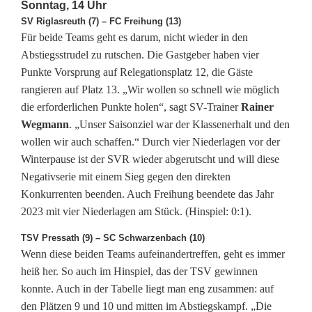
Sonntag, 14 Uhr
SV Riglasreuth (7) – FC Freihung (13)
Für beide Teams geht es darum, nicht wieder in den
Abstiegsstrudel zu rutschen. Die Gastgeber haben vier
Punkte Vorsprung auf Relegationsplatz 12, die Gäste
rangieren auf Platz 13. „Wir wollen so schnell wie möglich
die erforderlichen Punkte holen“, sagt SV-Trainer
Rainer
Wegmann
. „Unser Saisonziel war der Klassenerhalt und den
wollen wir auch schaffen.“ Durch vier Niederlagen vor der
Winterpause ist der SVR wieder abgerutscht und will diese
Negativserie mit einem Sieg gegen den direkten
Konkurrenten beenden. Auch Freihung beendete das Jahr
2023 mit vier Niederlagen am Stück. (Hinspiel: 0:1).
TSV Pressath (9) – SC Schwarzenbach (10)
Wenn diese beiden Teams aufeinandertreffen, geht es immer
heiß her. So auch im Hinspiel, das der TSV gewinnen
konnte. Auch in der Tabelle liegt man eng zusammen: auf
den Plätzen 9 und 10 und mitten im Abstiegskampf. „Die