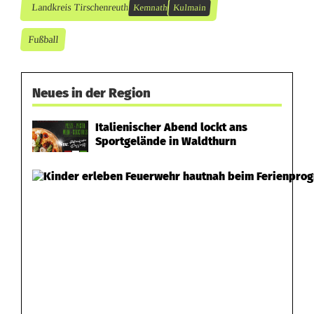
Landkreis Tirschenreuth
Kemnath
Kulmain
Fußball
Neues in der Region
Italienischer Abend lockt ans
Sportgelände in Waldthurn