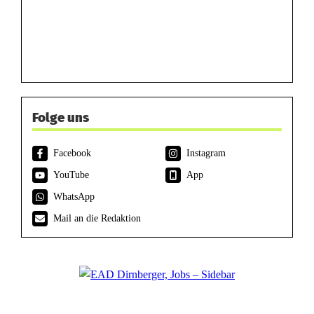
Folge uns
Facebook
Instagram
YouTube
App
WhatsApp
Mail an die Redaktion