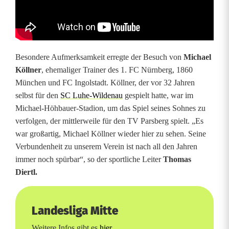
Besondere Aufmerksamkeit erregte der Besuch von
Michael
Köllner
, ehemaliger Trainer des 1. FC Nürnberg, 1860
München und FC Ingolstadt. Köllner, der vor 32 Jahren
selbst für den
SC Luhe-Wildenau
gespielt hatte, war im
Michael-Höhbauer-Stadion, um das Spiel seines Sohnes zu
verfolgen, der mittlerweile für den TV Parsberg spielt. „Es
war großartig, Michael Köllner wieder hier zu sehen. Seine
Verbundenheit zu unserem Verein ist nach all den Jahren
immer noch spürbar“, so der sportliche Leiter
Thomas
Diertl.
Landesliga Mitte
Weitere Infos gibt es
hier.