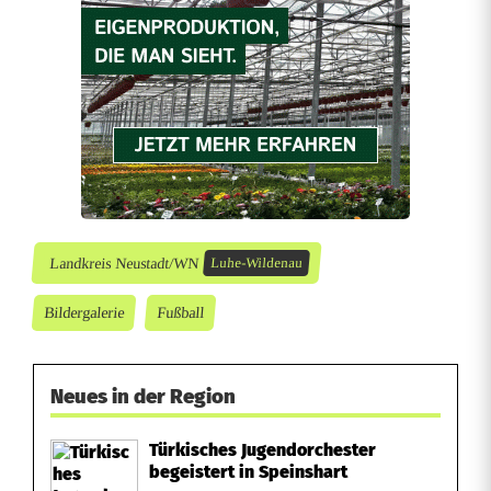
Landkreis Neustadt/WN
Luhe-Wildenau
Bildergalerie
Fußball
Neues in der Region
Türkisches Jugendorchester
begeistert in Speinshart