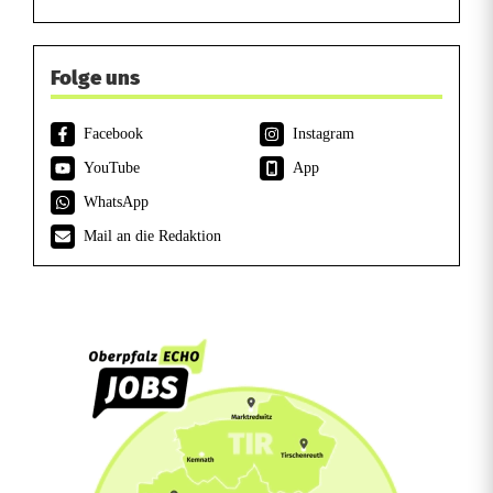
Folge uns
Facebook
Instagram
YouTube
App
WhatsApp
Mail an die Redaktion