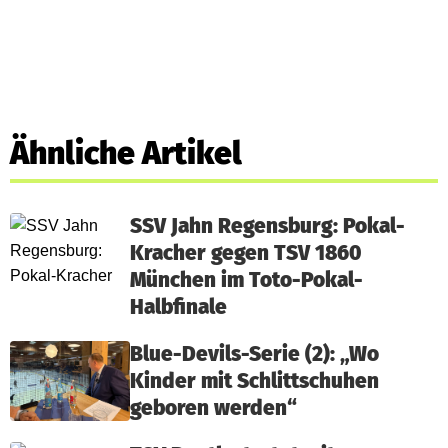
Ähnliche Artikel
SSV Jahn Regensburg: Pokal-
Kracher gegen TSV 1860
München im Toto-Pokal-
Halbfinale
Blue-Devils-Serie (2): „Wo
Kinder mit Schlittschuhen
geboren werden“