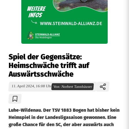
Spiel der Gegensätze:
Heimschwäche trifft auf
Auswärtsschwäche
11. April 2024, 16:08 Uhr
Von:
Norbert Tannhäuser
Luhe-Wildenau. Der TSV 1883 Bogen hat bisher kein
Heimspiel in der Landesligasaison gewonnen. Eine
große Chance für den SC, der aber auswärts auch