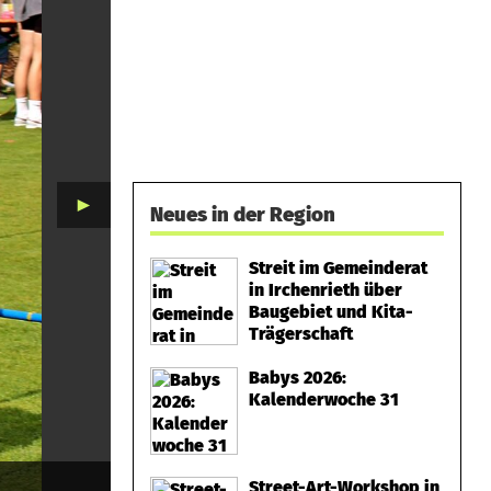
►
Neues in der Region
Streit im Gemeinderat
in Irchenrieth über
Baugebiet und Kita-
Trägerschaft
Babys 2026:
Kalenderwoche 31
Street-Art-Workshop in