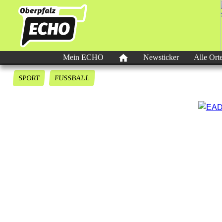
Mein ECHO
Newsticker
Alle Ort
SPORT
FUSSBALL