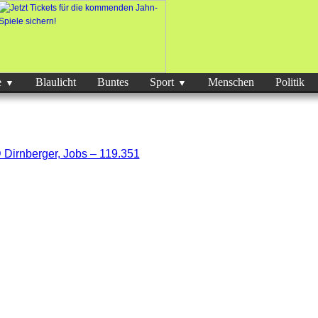
e
Blaulicht
Buntes
Sport
Menschen
Politik