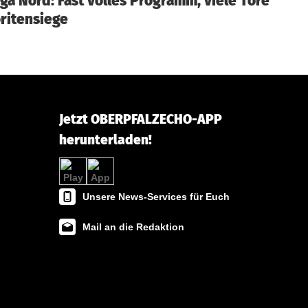
iga Nord: Fast volles Programm, viele Tore
ritensiege
Jetzt OBERPFALZECHO-APP
herunterladen!
Unsere News-Services für Euch
Mail an die Redaktion