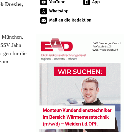
YouTube
App
b Drexler,
WhatsApp
Mail an die Redaktion
rn München,
m SSV Jahn
urgen für die
 zum