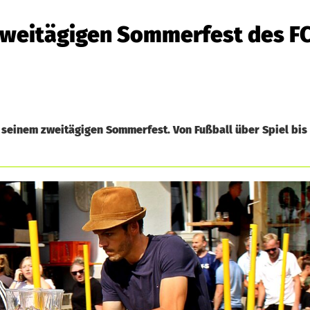
zweitägigen Sommerfest des F
i seinem zweitägigen Sommerfest. Von Fußball über Spiel bis