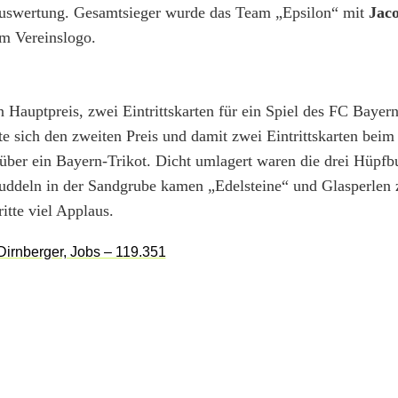
Auswertung. Gesamtsieger wurde das Team „Epsilon“ mit
Jaco
m Vereinslogo.
Hauptpreis, zwei Eintrittskarten für ein Spiel des FC Baye
te sich den zweiten Preis und damit zwei Eintrittskarten bei
e über ein Bayern-Trikot. Dicht umlagert waren die drei Hüpfb
Buddeln in der Sandgrube kamen „Edelsteine“ und Glasperlen
itte viel Applaus.