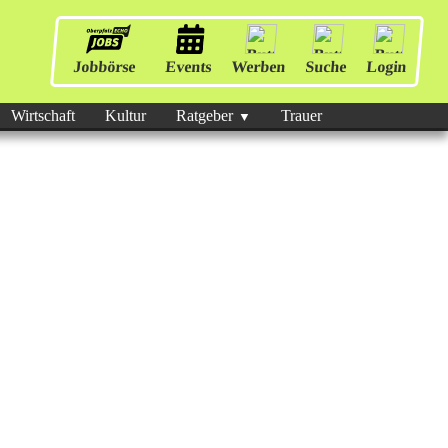
Jobbörse
Events
Werben
Suche
Login
Wirtschaft
Kultur
Ratgeber
Trauer