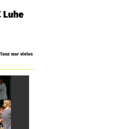
C Luhe
 Tanz war vieles