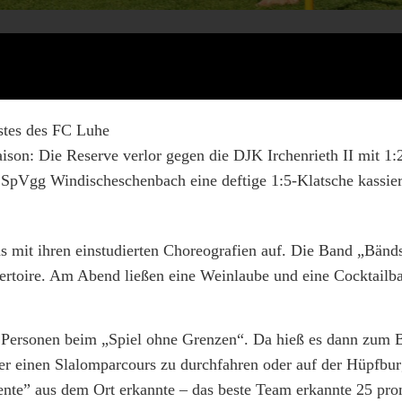
stes des FC Luhe
aison: Die Reserve verlor gegen die DJK Irchenrieth II mit 1
e SpVgg Windischeschenbach eine deftige 1:5-Klatsche kassier
s mit ihren einstudierten Choreografien auf. Die Band „Bänd
ertoire. Am Abend ließen eine Weinlaube und eine Cocktailba
 Personen beim „Spiel ohne Grenzen“. Da hieß es dann zum B
er einen Slalomparcours zu durchfahren oder auf der Hüpfbu
ente” aus dem Ort erkannte – das beste Team erkannte 25 pr