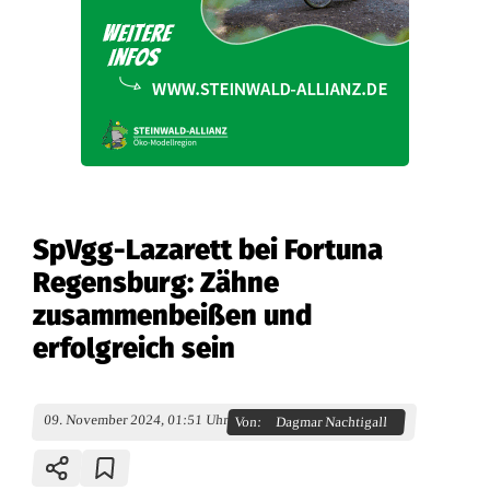
SpVgg-Lazarett bei Fortuna
Regensburg: Zähne
zusammenbeißen und
erfolgreich sein
09. November 2024, 01:51 Uhr
Von:
Dagmar Nachtigall