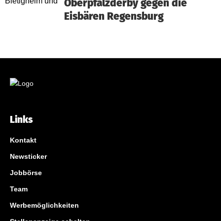
Oberpfalzderby gegen die
Eisbären Regensburg
Links
Kontakt
Newsticker
Jobbörse
Team
Werbemöglichkeiten