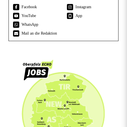
Facebook
Instagram
YouTube
App
WhatsApp
Mail an die Redaktion