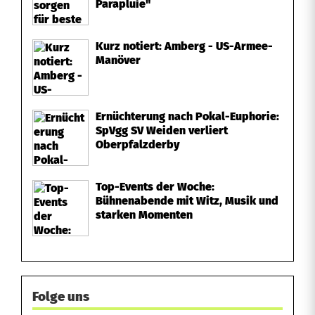
Parapluie"
e
Kurz notiert: Amberg - US-Armee-
g
Manöver
Ernüchterung nach Pokal-Euphorie:
SpVgg SV Weiden verliert
Oberpfalzderby
Top-Events der Woche:
Bühnenabende mit Witz, Musik und
starken Momenten
Folge uns