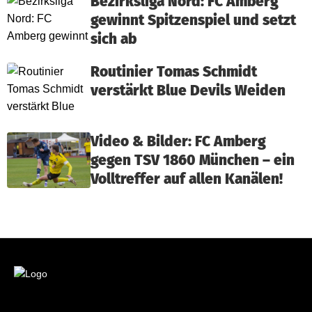
Bezirksliga Nord: FC Amberg
gewinnt Spitzenspiel und setzt
sich ab
Routinier Tomas Schmidt
verstärkt Blue Devils Weiden
Video & Bilder: FC Amberg
gegen TSV 1860 München – ein
Volltreffer auf allen Kanälen!