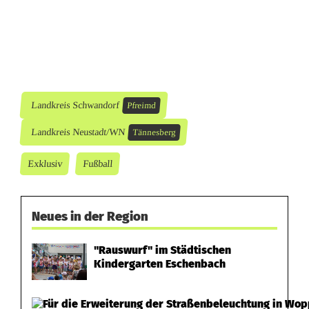
Landkreis Schwandorf
Pfreimd
Landkreis Neustadt/WN
Tännesberg
Exklusiv
Fußball
Neues in der Region
"Rauswurf" im Städtischen
Kindergarten Eschenbach