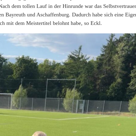
 Nach dem tollen Lauf in der Hinrunde war das Selbstvertraue
iten Bayreuth und Aschaffenburg. Dadurch habe sich eine Ei
h mit dem Meistertitel belohnt habe, so Eckl.