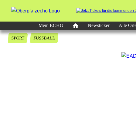
Mein ECHO
Newsticker
Alle Ort
SPORT
FUSSBALL