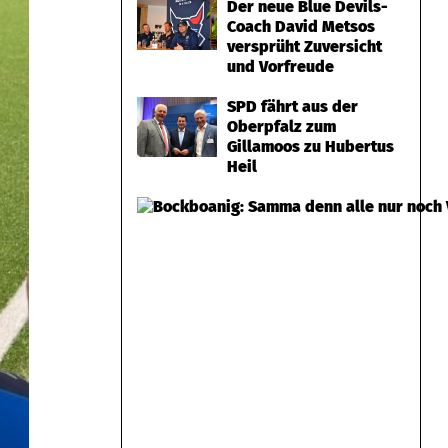
Der neue Blue Devils-
Coach David Metsos
versprüht Zuversicht
und Vorfreude
SPD fährt aus der
Oberpfalz zum
Gillamoos zu Hubertus
Heil