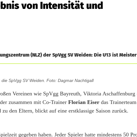
ebnis von Intensität und
ngszentrum (NLZ) der SpVgg SV Weiden: Die U13 ist Meister 
a: die SpVgg SV Weiden. Foto: Dagmar Nachtigall
roßen Vereinen wie SpVgg Bayreuth, Viktoria Aschaffenburg 
 der zusammen mit Co-Trainer
Florian Eiser
das Trainerteam 
u den Eltern, blickt auf eine erstklassige Saison zurück.
Spielzeit gegeben haben. Jeder Spieler hatte mindestens 50 Pr