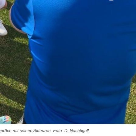
spräch mit seinen Akteuren. Foto: D. Nachtigall