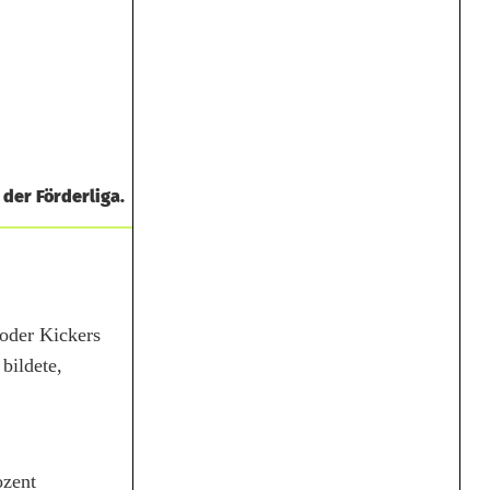
der Förderliga.
oder Kickers
bildete,
ozent