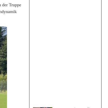
n der Truppe
gendynamik