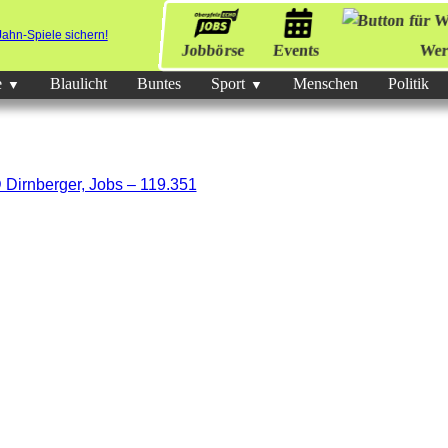
Jobbörse
Events
Wer
e
Blaulicht
Buntes
Sport
Menschen
Politik