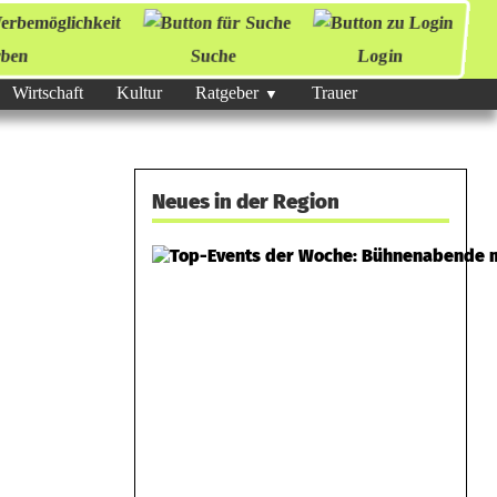
ben
Suche
Login
Wirtschaft
Kultur
Ratgeber
Trauer
Neues in der Region