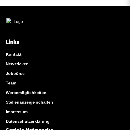
Links
Kontakt
Newsticker
Jobbörse
Team
Werbemöglichkeiten
Stellenanzeige schalten
Impressum
Datenschutzerklärung