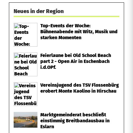
Neues in der Region
Top-Events der Woche:
Bühnenabende mit Witz, Musik und
starken Momenten
Feierlaune bei Old School Beach
part 2 - Open Air in Eschenbach
i.d.OPf.
Vereinsjugend des TSV Flossenbürg
erobert Monte Kaolino in Hirschau
Marktgemeinderat beschließt
einstimmig Breitbandausbau in
Eslarn