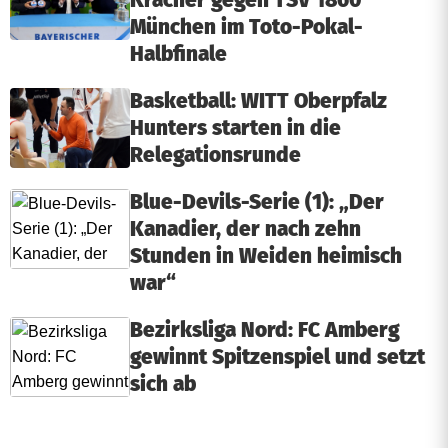
Kracher gegen TSV 1860
München im Toto-Pokal-
Halbfinale
Basketball: WITT Oberpfalz
Hunters starten in die
Relegationsrunde
Blue-Devils-Serie (1): „Der
Kanadier, der nach zehn
Stunden in Weiden heimisch
war“
Bezirksliga Nord: FC Amberg
gewinnt Spitzenspiel und setzt
sich ab