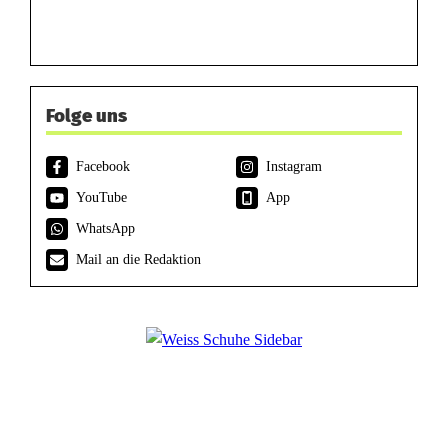
Folge uns
Facebook
Instagram
YouTube
App
WhatsApp
Mail an die Redaktion