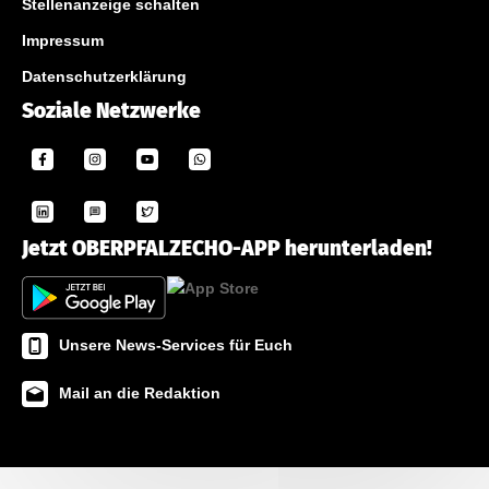
Stellenanzeige schalten
Impressum
Datenschutzerklärung
Soziale Netzwerke
Jetzt OBERPFALZECHO-APP herunterladen!
Unsere News-Services für Euch
Mail an die Redaktion