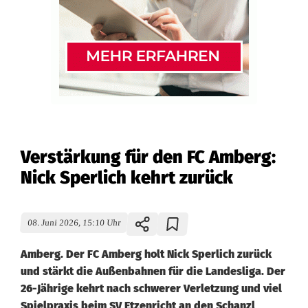
Verstärkung für den FC Amberg:
Nick Sperlich kehrt zurück
08. Juni 2026, 15:10 Uhr
Amberg. Der FC Amberg holt Nick Sperlich zurück
und stärkt die Außenbahnen für die Landesliga. Der
26-Jährige kehrt nach schwerer Verletzung und viel
Spielpraxis beim SV Etzenricht an den Schanzl