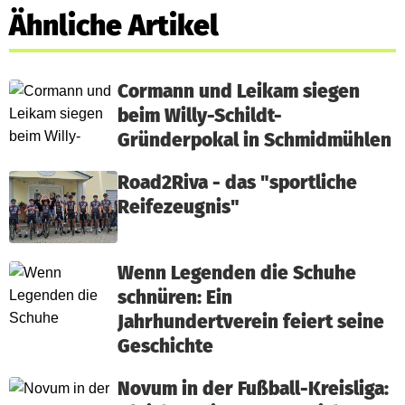
Ähnliche Artikel
Cormann und Leikam siegen
beim Willy-Schildt-
Gründerpokal in Schmidmühlen
Road2Riva - das "sportliche
Reifezeugnis"
Wenn Legenden die Schuhe
schnüren: Ein
Jahrhundertverein feiert seine
Geschichte
Novum in der Fußball-Kreisliga: