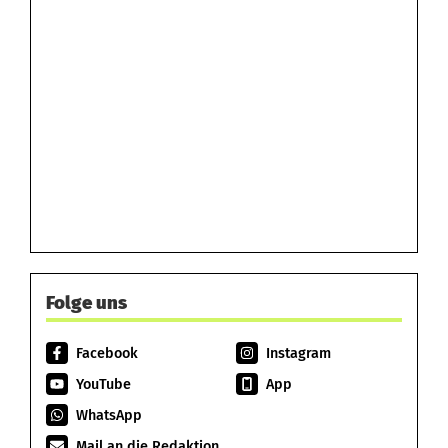
Folge uns
Facebook
Instagram
YouTube
App
WhatsApp
Mail an die Redaktion