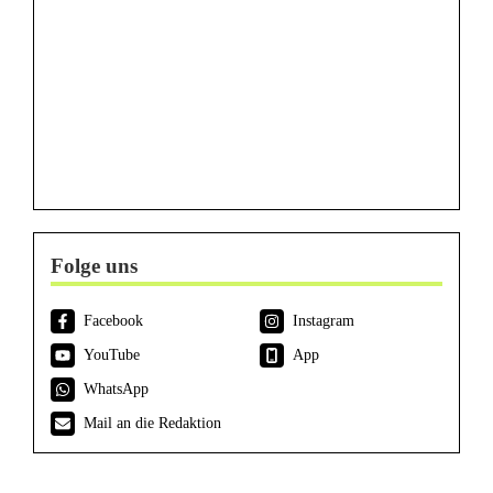
Folge uns
Facebook
Instagram
YouTube
App
WhatsApp
Mail an die Redaktion