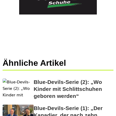
Ähnliche Artikel
Blue-Devils-Serie (2): „Wo
Kinder mit Schlittschuhen
geboren werden“
Blue-Devils-Serie (1): „Der
Kanadier, der nach zehn