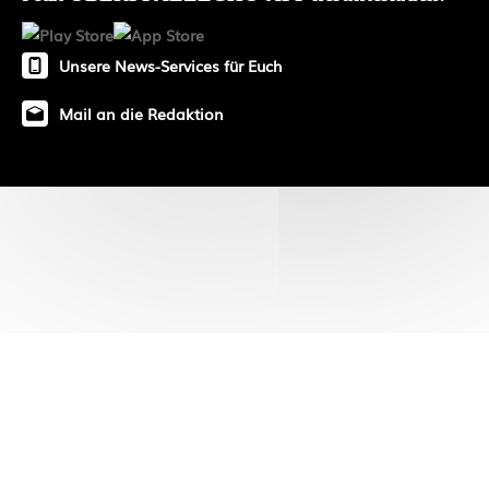
Unsere News-Services für Euch
Mail an die Redaktion