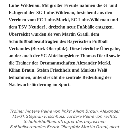
Luhe-Wildenau. Mit großer Freude nahmen die G- und
F-Jugend der SG Luhe-Wildenau, bestehend aus den
Vereinen vom FC Luhe-Markt, SC Luhe-Wildenau und
dem TSV Neudorf , dreizehn neue Fußbälle entgegen.
Überreicht wurden sie von Martin Gradl, dem
Schulfußballbeauftragten des Bayerischen Fußball-
Verbandes (Bezirk Oberpfalz). Diese feierliche Übergabe,
an der auch der SC Abteilungsleiter Thomas Diertl sowie
die Trainer der Ortsmannschaften Alexander Merkl,
Kilian Braun, Stefan Frischholz und Markus Weiß
teilnahmen, unterstreicht die zentrale Bedeutung der
Nachwuchsförderung im Sport.
V
Trainer hintere Reihe von links: Kilian Braun, Alexander
o
Merkl, Stephan Frischholz; vordere Reihe von rechts:
Schulfußballbeauftragter des bayrischen
n
Fußballverbandes Bezirk Oberpfalz Martin Gradl, nicht