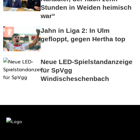
Stunden in Weiden heimisch
war“
Jahn in Liga 2: In Ulm
gefloppt, gegen Hertha top
Neue LED-Spielstandanzeige
für SpVgg
Windischeschenbach