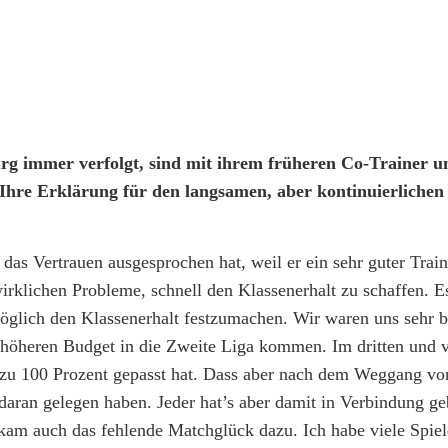
rg immer verfolgt, sind mit ihrem früheren Co-Trainer u
 Ihre Erklärung für den langsamen, aber kontinuierliche
das Vertrauen ausgesprochen hat, weil er ein sehr guter Train
wirklichen Probleme, schnell den Klassenerhalt zu schaffen. E
möglich den Klassenerhalt festzumachen. Wir waren uns sehr 
öheren Budget in die Zweite Liga kommen. Im dritten und v
 zu 100 Prozent gepasst hat. Dass aber nach dem Weggang vo
 daran gelegen haben. Jeder hat’s aber damit in Verbindung ge
kam auch das fehlende Matchglück dazu. Ich habe viele Spiel