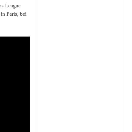
ons League
in Paris, bei