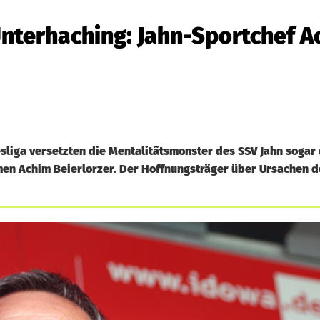
nterhaching: Jahn-Sportchef A
liga versetzten die Mentalitätsmonster des SSV Jahn sogar 
en Achim Beierlorzer. Der Hoffnungsträger über Ursachen d