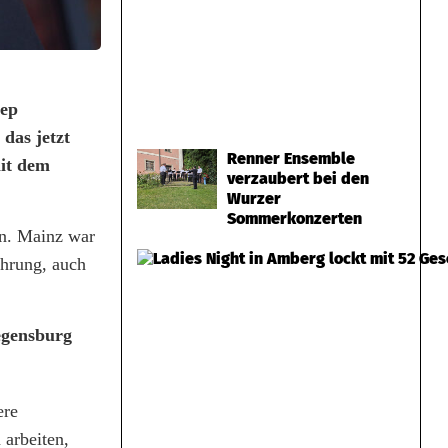
Pep
das jetzt
Renner Ensemble
mit dem
verzaubert bei den
Wurzer
Sommerkonzerten
en. Mainz war
ahrung, auch
Regensburg
ere
 arbeiten,