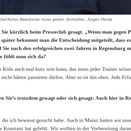
chef Achim Beierlorzer muss gehen. Archivfoto: Jürgen Herda
n Sie kürzlich beim Presseclub gesagt. „Wenn man gegen 
päter bekommt man die Entscheidung mitgeteilt, dass es 
d Sie nach den erfolgreichen zwei Jahren in Regensburg 
e fühlt man sich da?
n Köln auch mal kurz sein kann, das muss jeder Trainer wiss
e nicht hätten passieren dürfen. Aber so ist das eben. Jede Erf
en Sie’s trotzdem gewagt oder sich gesagt: Auch hier in 
 die ich bewusst gesucht habe. Auch in Mainz hatten wir uns
 Konstanz hat gefehlt. Wir wollten in der Vorbereitung daran