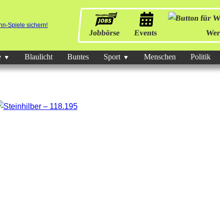
Jobbörse
Events
Wer
e
Blaulicht
Buntes
Sport
Menschen
Politik