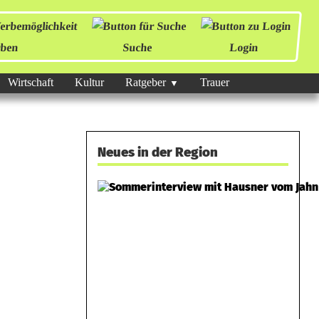
ben
Suche
Login
Wirtschaft
Kultur
Ratgeber
Trauer
Neues in der Region