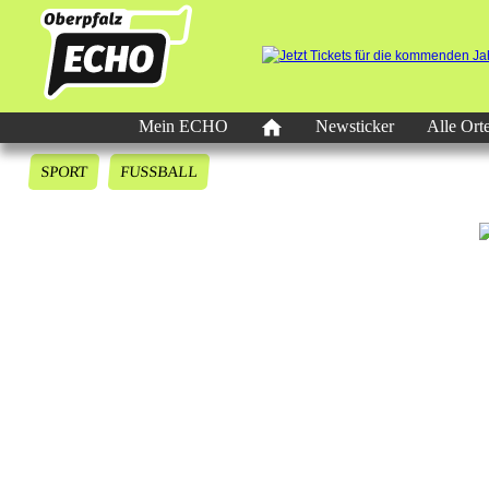
Mein ECHO
Newsticker
Alle Ort
SPORT
FUSSBALL