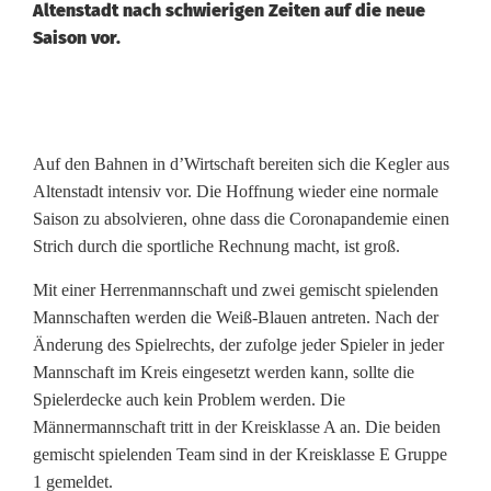
Altenstadt nach schwierigen Zeiten auf die neue
Saison vor.
G
u
Auf den Bahnen in d’Wirtschaft bereiten sich die Kegler aus
Altenstadt intensiv vor. Die Hoffnung wieder eine normale
t
Saison zu absolvieren, ohne dass die Coronapandemie einen
H
Strich durch die sportliche Rechnung macht, ist groß.
o
Mit einer Herrenmannschaft und zwei gemischt spielenden
Mannschaften werden die Weiß-Blauen antreten. Nach der
l
Änderung des Spielrechts, der zufolge jeder Spieler in jeder
z
Mannschaft im Kreis eingesetzt werden kann, sollte die
Spielerdecke auch kein Problem werden. Die
:
Männermannschaft tritt in der Kreisklasse A an. Die beiden
W
gemischt spielenden Team sind in der Kreisklasse E Gruppe
1 gemeldet.