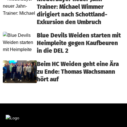
Trainer: Michael Wimmer
dirigiert nach Schottland-
Exkursion den Umbruch
Blue Devils Weiden starten mit
Heimpleite gegen Kaufbeuren
in die DEL 2
Beim HC Weiden geht eine Ära
zu Ende: Thomas Wachsmann
hört auf