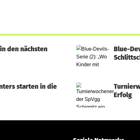
 in den nächsten
Blue-Dev
Schlitts
ters starten in die
Turnierw
Erfolg