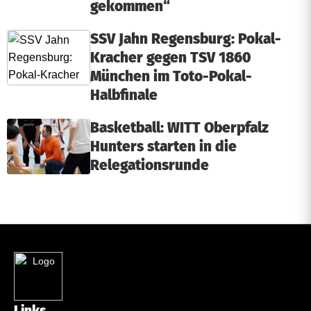
gekommen“
SSV Jahn Regensburg: Pokal-
Kracher gegen TSV 1860
München im Toto-Pokal-
Halbfinale
Basketball: WITT Oberpfalz
Hunters starten in die
Relegationsrunde
Links