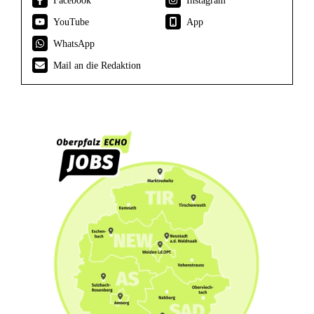
YouTube
App
WhatsApp
Mail an die Redaktion