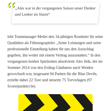
i
„Ales war in der vergangenen Saison unser Denker
l
und Lenker im Sturm“
s
lobt Teammanager Meiler den 34-jährigen Routinier für seine
Qualitäten als Führungsspieler. „Seine Leistungen und seine
professionelle Einstellung haben für uns den Ausschlag
gegeben, ihn weiter mit einem Vertrag auszustatten.“ In den
vergangenen beiden Spielzeiten absolvierte Ales Jirik, der im
Sommer 2014 von den Erding Gladiators nach Weiden
gewechselt war, insgesamt 94 Partien für die Blue Devils,
erzielte dabei 22 Tore und steuerte 75 Torvorlagen (97
Scorerpunkte) bei.