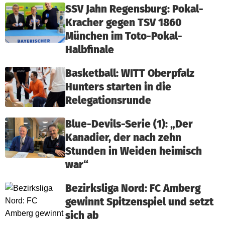
SSV Jahn Regensburg: Pokal-
Kracher gegen TSV 1860
München im Toto-Pokal-
Halbfinale
Basketball: WITT Oberpfalz
Hunters starten in die
Relegationsrunde
Blue-Devils-Serie (1): „Der
Kanadier, der nach zehn
Stunden in Weiden heimisch
war“
Bezirksliga Nord: FC Amberg
gewinnt Spitzenspiel und setzt
sich ab