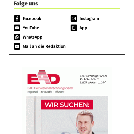
Folge uns
Facebook
Instagram
YouTube
App
WhatsApp
Mail an die Redaktion