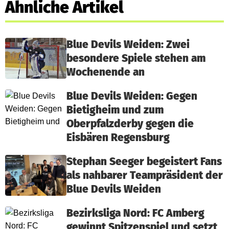
Ähnliche Artikel
Blue Devils Weiden: Zwei
besondere Spiele stehen am
Wochenende an
Blue Devils Weiden: Gegen
Bietigheim und zum
Oberpfalzderby gegen die
Eisbären Regensburg
Stephan Seeger begeistert Fans
als nahbarer Teampräsident der
Blue Devils Weiden
Bezirksliga Nord: FC Amberg
gewinnt Spitzenspiel und setzt