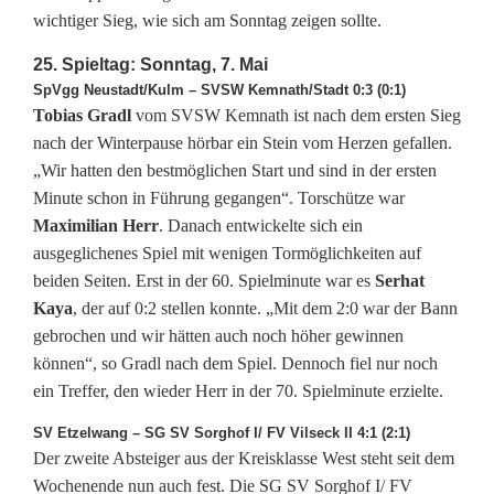
wichtiger Sieg, wie sich am Sonntag zeigen sollte.
F
25. Spieltag: Sonntag, 7. Mai
ü
SpVgg Neustadt/Kulm – SVSW Kemnath/Stadt 0:3 (0:1)
n
Tobias Gradl
vom SVSW Kemnath ist nach dem ersten Sieg
nach der Winterpause hörbar ein Stein vom Herzen gefallen.
f
„Wir hatten den bestmöglichen Start und sind in der ersten
K
Minute schon in Führung gegangen“. Torschütze war
Maximilian Herr
. Danach entwickelte sich ein
a
ausgeglichenes Spiel mit wenigen Tormöglichkeiten auf
n
beiden Seiten. Erst in der 60. Spielminute war es
Serhat
Kaya
, der auf 0:2 stellen konnte. „Mit dem 2:0 war der Bann
d
gebrochen und wir hätten auch noch höher gewinnen
i
können“, so Gradl nach dem Spiel. Dennoch fiel nur noch
ein Treffer, den wieder Herr in der 70. Spielminute erzielte.
d
SV Etzelwang – SG SV Sorghof I/ FV Vilseck II 4:1 (2:1)
a
Der zweite Absteiger aus der Kreisklasse West steht seit dem
t
Wochenende nun auch fest. Die SG SV Sorghof I/ FV