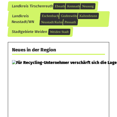
Landkreis Tirschenreuth
Ebnath
Kemnath
Neusorg
Landkreis
Eschenbach
Grafenwöhr
Kaltenbrunn
Neustadt/WN
Neustadt/Kulm
Pressath
Stadtgebiete Weiden
Weiden Stadt
Neues in der Region