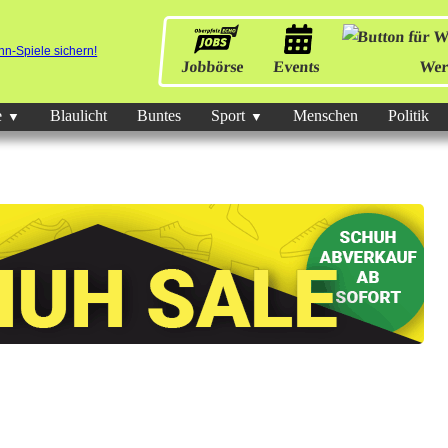
Jobbörse
Events
Wer
e
Blaulicht
Buntes
Sport
Menschen
Politik