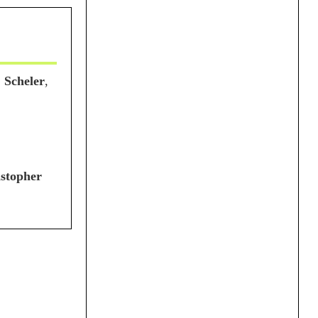
,
Scheler
,
stopher