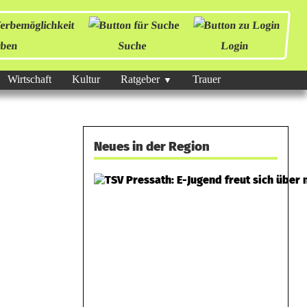
ben
Suche
Login
Wirtschaft
Kultur
Ratgeber
Trauer
Neues in der Region