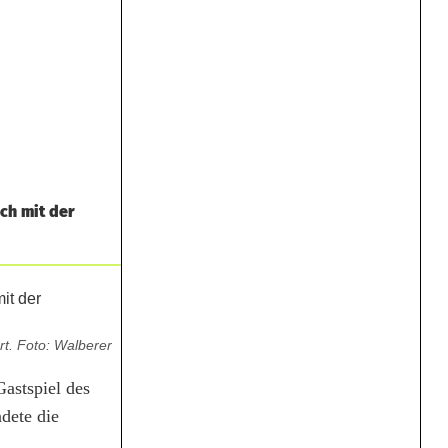
och mit der
rt. Foto: Walberer
astspiel des
dete die