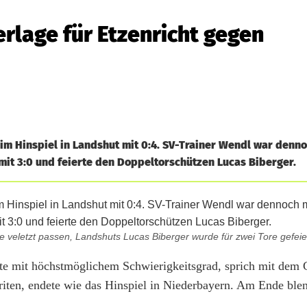
erlage für Etzenricht gegen
 im Hinspiel in Landshut mit 0:4. SV-Trainer Wendl war denn
 mit 3:0 und feierte den Doppeltorschützen Lucas Biberger.
 veletzt passen, Landshuts Lucas Biberger wurde für zwei Tore gefeie
te mit höchstmöglichem Schwierigkeitsgrad, sprich mit dem G
oriten, endete wie das Hinspiel in Niederbayern. Am Ende blen