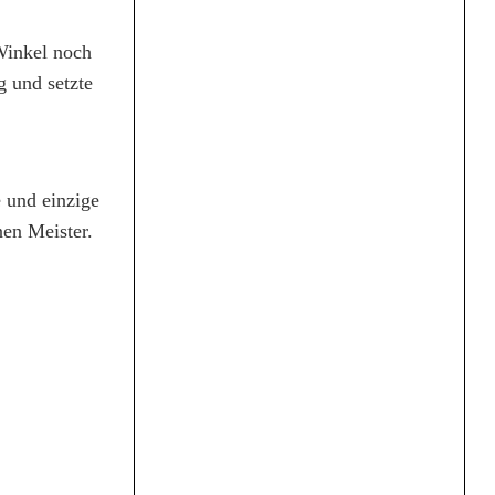
Winkel noch
g und setzte
e und einzige
en Meister.