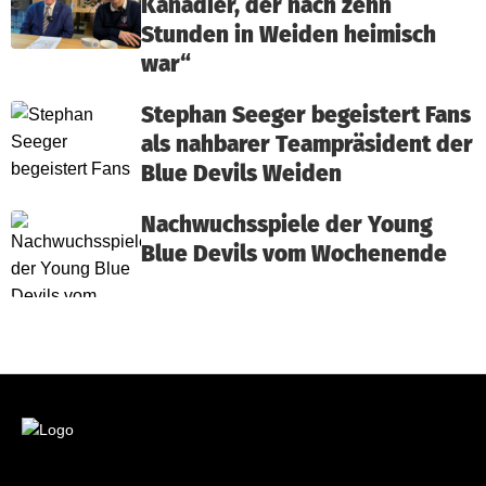
Kanadier, der nach zehn
Stunden in Weiden heimisch
war“
Stephan Seeger begeistert Fans
als nahbarer Teampräsident der
Blue Devils Weiden
Nachwuchsspiele der Young
Blue Devils vom Wochenende