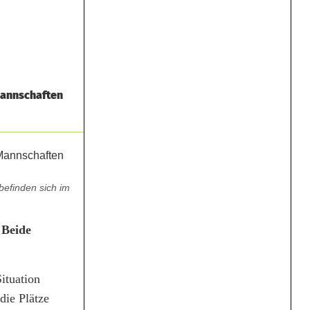
Mannschaften
efinden sich im
 Beide
ituation
die Plätze