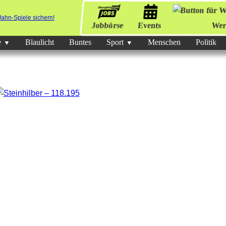
Jobbörse
Events
Wer
e
Blaulicht
Buntes
Sport
Menschen
Politik