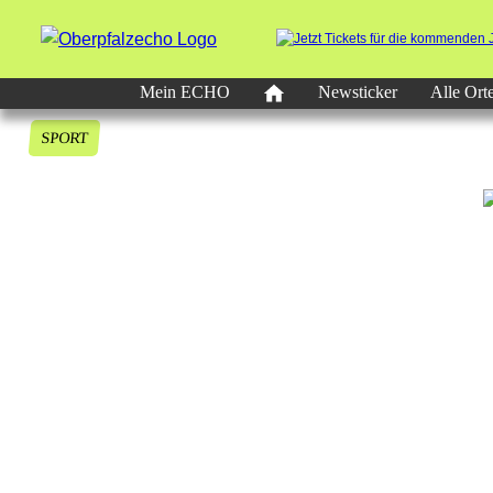
Mein ECHO
Newsticker
Alle Ort
SPORT