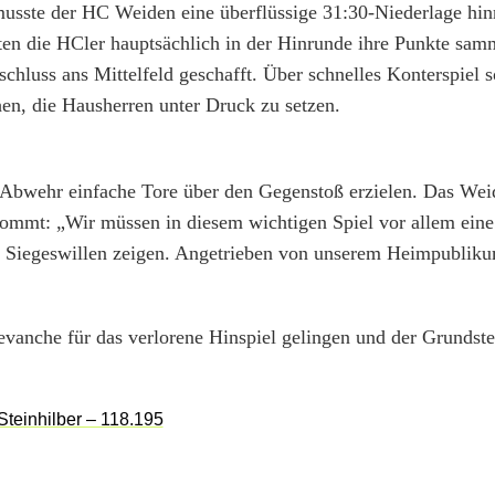
l musste der HC Weiden eine überflüssige 31:30-Niederlage hi
ten die HCler hauptsächlich in der Hinrunde ihre Punkte sam
chluss ans Mittelfeld geschafft. Über schnelles Konterspiel 
en, die Hausherren unter Druck zu setzen.
r Abwehr einfache Tore über den Gegenstoß erzielen. Das Wei
kommt: „Wir müssen in diesem wichtigen Spiel vor allem eine
n Siegeswillen zeigen. Angetrieben von unserem Heimpublik
evanche für das verlorene Hinspiel gelingen und der Grundste