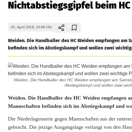
Nichtabstiegsgipfel beim H
05. April 2018, 10:09 Uhr
Weiden. Die Handballer des HC Weiden empfangen am Sa
befinden sich im Abstiegskampf und wollen zwei wichtige
Weiden. Die Handballer des HC Weiden empfangen am Samstag
Abstiegskampf und wollen zwei wicht
N
Weiden. Die Handballer des HC Weiden empfangen a
Mannschaften befinden sich im Abstiegskampf und wol
i
Die Niederlagenserie gegen Mannschaften aus der unteren 
c
gebracht. Die jetzige Ausgangslage verlangt von den Haus