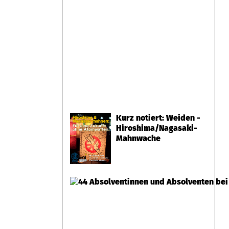
Kurz notiert: Weiden -
Hiroshima/Nagasaki-
Mahnwache