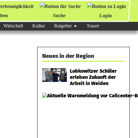
ben
Suche
Login
Wirtschaft
Kultur
Ratgeber
Trauer
Neues in der Region
Lobkowitzer Schüler
erleben Zukunft der
Arbeit in Weiden