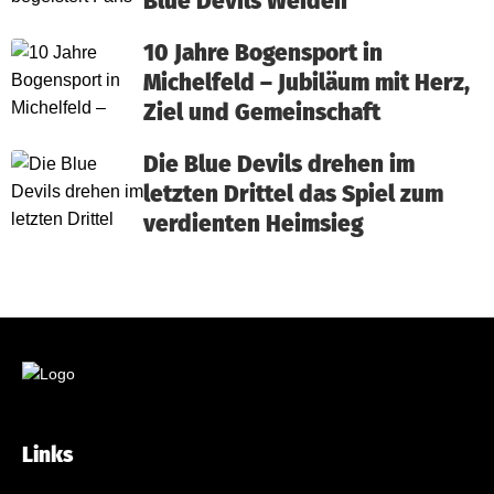
Blue Devils Weiden
10 Jahre Bogensport in
Michelfeld – Jubiläum mit Herz,
Ziel und Gemeinschaft
Die Blue Devils drehen im
letzten Drittel das Spiel zum
verdienten Heimsieg
Links