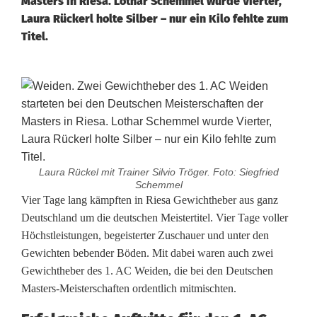
Masters in Riesa. Lothar Schemmel wurde Vierter,
Laura Rückerl holte Silber – nur ein Kilo fehlte zum
Titel.
Laura Rückel mit Trainer Silvio Tröger. Foto: Siegfried
Schemmel
L
Vier Tage lang kämpften in Riesa Gewichtheber aus ganz
Deutschland um die deutschen Meistertitel. Vier Tage voller
a
Höchstleistungen, begeisterter Zuschauer und unter den
Gewichten bebender Böden. Mit dabei waren auch zwei
u
Gewichtheber des 1. AC Weiden, die bei den Deutschen
r
Masters-Meisterschaften ordentlich mitmischten.
a