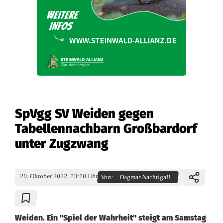
SpVgg SV Weiden gegen
Tabellennachbarn Großbardorf
unter Zugzwang
20. Oktober 2022, 13:10 Uhr
Von:
Dagmar Nachtigall
Weiden. Ein "Spiel der Wahrheit" steigt am Samstag