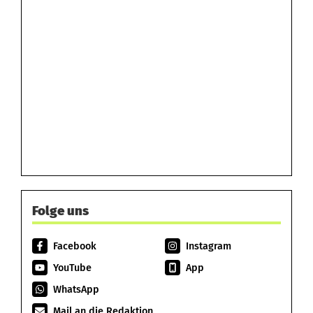
Folge uns
Facebook
Instagram
YouTube
App
WhatsApp
Mail an die Redaktion