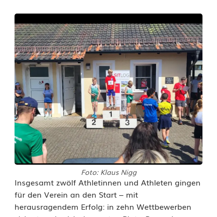
Foto: Klaus Nigg
T
Insgesamt zwölf Athletinnen und Athleten gingen
für den Verein an den Start – mit
V
herausragendem Erfolg: in zehn Wettbewerben