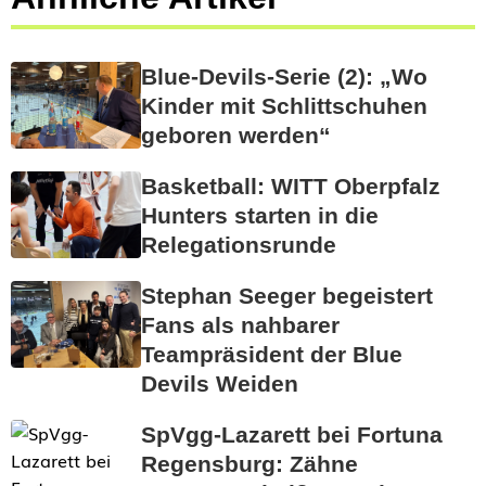
Blue-Devils-Serie (2): „Wo
Kinder mit Schlittschuhen
geboren werden“
Basketball: WITT Oberpfalz
Hunters starten in die
Relegationsrunde
Stephan Seeger begeistert
Fans als nahbarer
Teampräsident der Blue
Devils Weiden
SpVgg-Lazarett bei Fortuna
Regensburg: Zähne