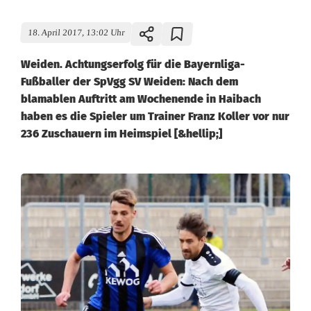
18. April 2017, 13:02 Uhr
Weiden. Achtungserfolg für die Bayernliga-
Fußballer der SpVgg SV Weiden: Nach dem
blamablen Auftritt am Wochenende in Haibach
haben es die Spieler um Trainer Franz Koller vor nur
236 Zuschauern im Heimspiel [&hellip;]