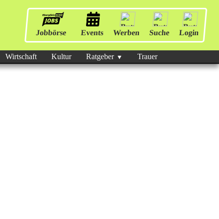
Jobbörse
Events
Werben
Suche
Login
Wirtschaft
Kultur
Ratgeber
Trauer