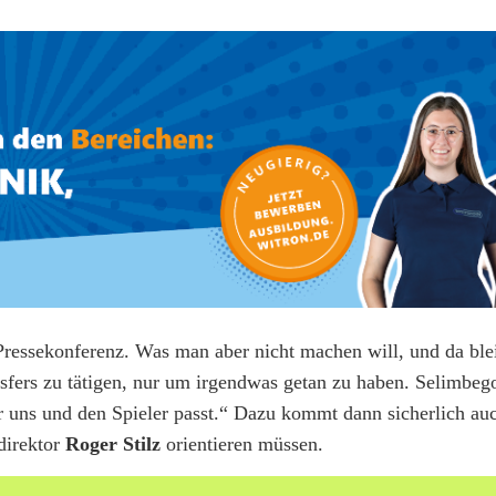
-Pressekonferenz. Was man aber nicht machen will, und da bl
nsfers zu tätigen, nur um irgendwas getan zu haben. Selimbe
ür uns und den Spieler passt.“ Dazu kommt dann sicherlich au
direktor
Roger Stilz
orientieren müssen.