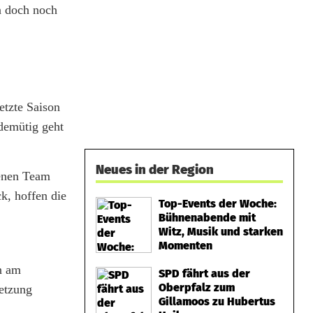
n doch noch
etzte Saison
demütig geht
Neues in der Region
genen Team
k, hoffen die
Top-Events der Woche:
Bühnenabende mit
Witz, Musik und starken
Momenten
n am
SPD fährt aus der
Oberpfalz zum
etzung
Gillamoos zu Hubertus