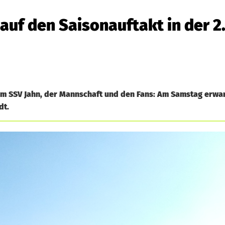
uf den Saisonauftakt in der 2
im SSV Jahn, der Mannschaft und den Fans: Am Samstag erwa
dt.