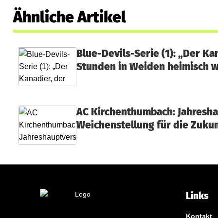
Ähnliche Artikel
Blue-Devils-Serie (1): „Der Ka
Stunden in Weiden heimisch 
AC Kirchenthumbach: Jahresh
Weichenstellung für die Zukun
Links
Kontakt