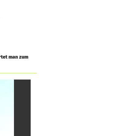
.
rtet man zum