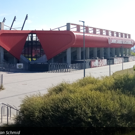
fan Schmid