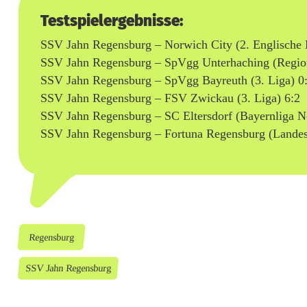
d
Testspielergebnisse:
e
SSV Jahn Regensburg – Norwich City (2. Englische 
s
SSV Jahn Regensburg – SpVgg Unterhaching (Region
SSV Jahn Regensburg – SpVgg Bayreuth (3. Liga) 0
l
SSV Jahn Regensburg – FSV Zwickau (3. Liga) 6:2
i
SSV Jahn Regensburg – SC Eltersdorf (Bayernliga N
SSV Jahn Regensburg – Fortuna Regensburg (Landesl
g
a
Regensburg
SSV Jahn Regensburg