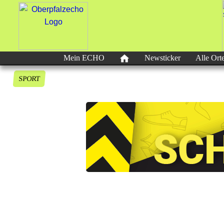
Mein ECHO
Newsticker
Alle Ort
SPORT