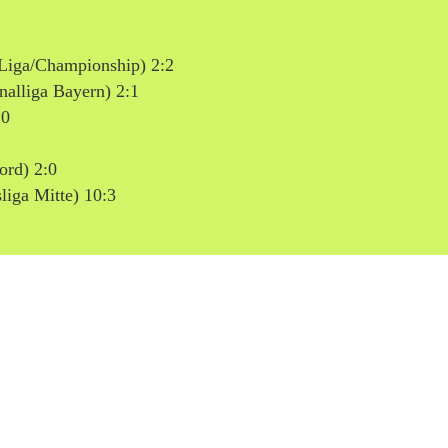
Liga/Championship) 2:2
alliga Bayern) 2:1
:0
ord) 2:0
iga Mitte) 10:3