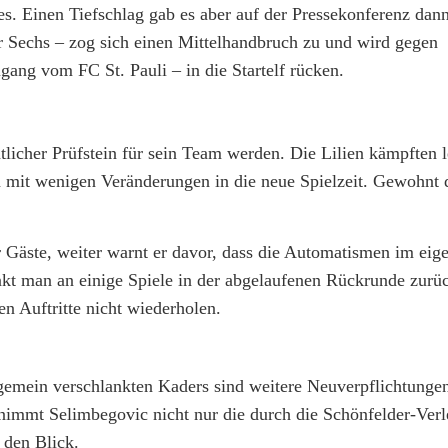
s. Einen Tiefschlag gab es aber auf der Pressekonferenz dan
r Sechs – zog sich einen Mittelhandbruch zu und wird gegen
ang vom FC St. Pauli – in die Startelf rücken.
tlicher Prüfstein für sein Team werden. Die Lilien kämpften l
n mit wenigen Veränderungen in die neue Spielzeit. Gewohnt 
der Gäste, weiter warnt er davor, dass die Automatismen im ei
kt man an einige Spiele in der abgelaufenen Rückrunde zurüc
en Auftritte nicht wiederholen.
lgemein verschlankten Kaders sind weitere Neuverpflichtunge
immt Selimbegovic nicht nur die durch die Schönfelder-Verl
 den Blick.