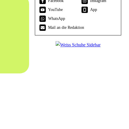
Facebook
Instagram
YouTube
App
WhatsApp
Mail an die Redaktion