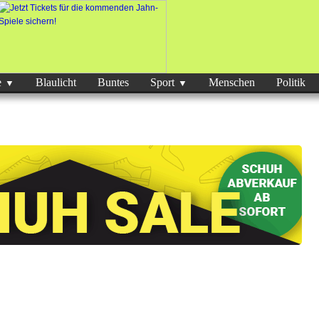
e
Blaulicht
Buntes
Sport
Menschen
Politik