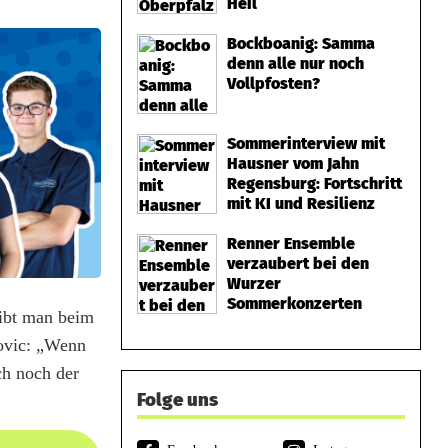
Heil
Bockboanig: Samma
denn alle nur noch
Vollpfosten?
Sommerinterview mit
Hausner vom Jahn
Regensburg: Fortschritt
mit KI und Resilienz
Renner Ensemble
verzaubert bei den
Wurzer
Sommerkonzerten
eibt man beim
govic: „Wenn
ch noch der
Folge uns