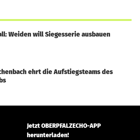
ll: Weiden will Siegesserie ausbauen
chenbach ehrt die Aufstiegsteams des
bs
Jetzt OBERPFALZECHO-APP
herunterladen!