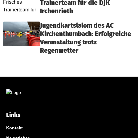
Trainerteam für die DJK
Irchenrieth
Jugendkartslalom des AC
Kirchenthumbach: Erfolgreiche
Veranstaltung trotz
Regenwetter
Links
Kontakt
Newsticker