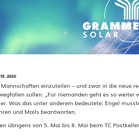
en aus
Mannschaften einzuteilen – und zwar in die neue re
wegfallen sollen. „Für niemanden geht es so weiter w
e er. Was das unter anderem bedeutete: Engel musst
ühren und Mails beantworten.
ten übrigens von 5. Mai bis 8. Mai beim TC Postkell