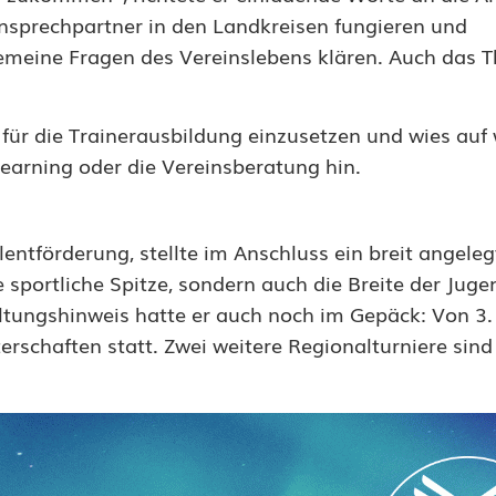
Ansprechpartner in den Landkreisen fungieren und
gemeine Fragen des Vereinslebens klären. Auch das
h für die Trainerausbildung einzusetzen und wies auf
Learning oder die Vereinsberatung hin.
lentförderung, stellte im Anschluss ein breit angele
 sportliche Spitze, sondern auch die Breite der Juge
tungshinweis hatte er auch noch im Gepäck: Von 3. b
rschaften statt. Zwei weitere Regionalturniere sind