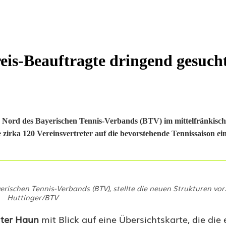
eis-Beauftragte dringend gesuch
z Nord des Bayerischen Tennis-Verbands (BTV) im mittelfränkis
 zirka 120 Vereinsvertreter auf die bevorstehende Tennissaison ei
ischen Tennis-Verbands (BTV), stellte die neuen Strukturen vor
Huttinger/BTV
ter Haun
mit Blick auf eine Übersichtskarte, die di