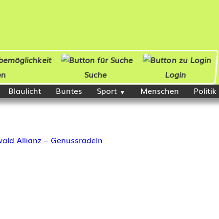
en
Suche
Login
Blaulicht
Buntes
Sport
Menschen
Politik