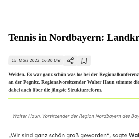
Tennis in Nordbayern: Landkr
15. März 2022, 16:30 Uhr
Weiden. Es war ganz schön was los bei der Regionalkonferen
an der Pegnitz. Regionalvorsitzender Walter Haun stimmte die
dabei auch über die jüngste Strukturreform.
T
Walter Haun, Vorsitzender der Region Nordbayern des Bayer
e
n
„Wir sind ganz schön groß geworden“, sagte
Wal