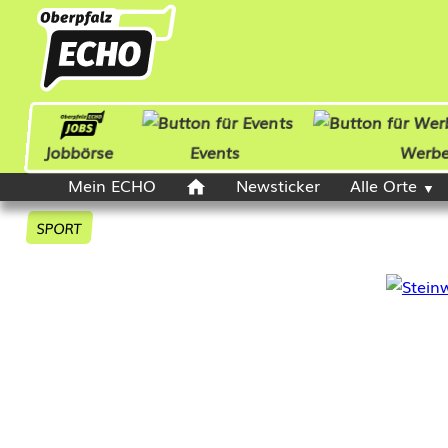
Jobbörse
Events
Werb
Mein ECHO
Newsticker
Alle Orte
SPORT