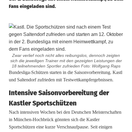
Fans eingeladen sind.
Zwar verlief noch nicht alles reibungslos, dennoch zeigten
sich die jeweiligen Trainer mit den gezeigten Leistungen der
18 teilnehmenden Sportler zufrieden Foto: Wolfgang Raps
T
Bundesliga-Schützen starten in die Saisonvorbereitung. Kastl
und Saltendorf zufrieden mit Testwettkampfergebnissen.
r
Intensive Saisonvorbereitung der
a
Kastler Sportschützen
i
Nach intensiven Wochen bei den Deutschen Meisterschaften
n
in München-Hochbrück gönnten sich die Kastler
Sportschützen eine kurze Verschnaufpause. Seit einigen
e