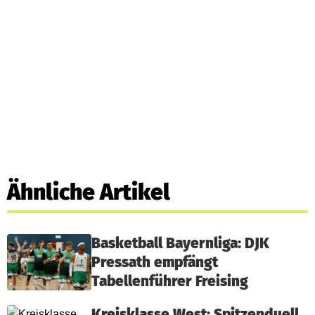
Ähnliche Artikel
Basketball Bayernliga: DJK
Pressath empfängt
Tabellenführer Freising
Kreisklasse West: Spitzenduell