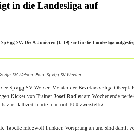
gt in die Landesliga auf
Vgg SV: Die A-Junioren (U 19) sind in die Landesliga aufgestie
SpVgg SV Weiden. Foto: SpVgg SV Weiden
en der SpVgg SV Weiden Meister der Bezirksoberliga Oberpfal
ungen Kicker von Trainer
Josef Rodler
am Wochenende perfek
s zur Halbzeit führte man mit 10:0 zweistellig.
die Tabelle mit zwölf Punkten Vorsprung an und sind damit v