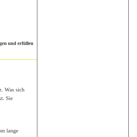
gen und erfüllen
z. Was sich
t. Sie
om lange