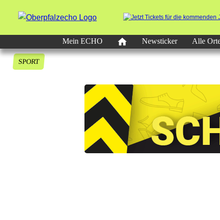
Mein ECHO
Newsticker
Alle Ort
SPORT