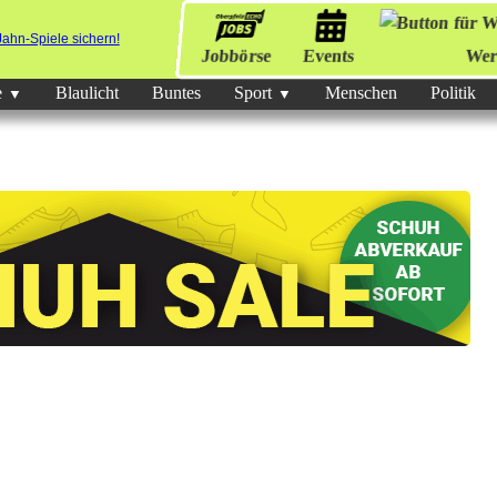
Jobbörse
Events
Wer
e
Blaulicht
Buntes
Sport
Menschen
Politik