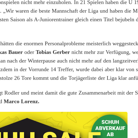
sonspielen nicht mehr einzuholen. In 21 Spielen haben die U 
. „Wir waren die beste Mannschaft der Liga und haben die Me
ten Saison als A-Juniorentrainer gleich einen Titel bejubeln d
 hätten die enormen Personalprobleme meisterlich weggesteck
kas Bauer
oder
Tobias Gerber
nicht mehr zur Verfügung, wei
 nach der Winterpause auch nicht mehr auf den langzeitverl
otzdem in der Vorrunde 14 Treffer, wurde dabei aber klar von 
stolze 26 Tore kommt und die Torjägerliste der Liga klar anfü
sagt Rodler und meint damit die gute Zusammenarbeit mit der
d
Marco Lorenz.