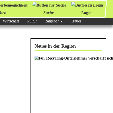
ben
Suche
Login
Wirtschaft
Kultur
Ratgeber
Trauer
Neues in der Region