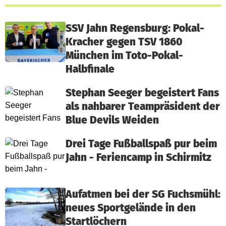
SSV Jahn Regensburg: Pokal-
Kracher gegen TSV 1860
München im Toto-Pokal-
Halbfinale
Stephan Seeger begeistert Fans
als nahbarer Teampräsident der
Blue Devils Weiden
Drei Tage Fußballspaß pur beim
Jahn - Feriencamp in Schirmitz
Aufatmen bei der SG Fuchsmühl:
neues Sportgelände in den
Startlöchern