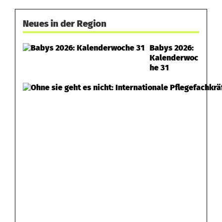
n
Neues in der Region
n
Babys 2026:
Kalenderwoc
he 31