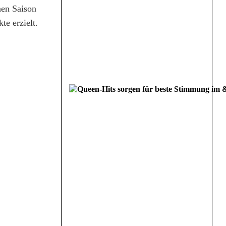
nen Saison
te erzielt.