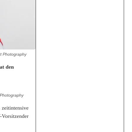
rt Photography
at den
t Photography
 zeitintensive
-Vorsitzender