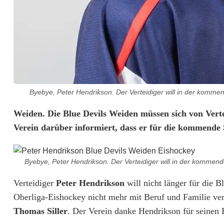
Byebye, Peter Hendrikson. Der Verteidiger will in der kommen
V
Weiden. Die Blue Devils Weiden müssen sich von Vert
Verein darüber informiert, dass er für die kommende 
e
r
Byebye, Peter Hendrikson. Der Verteidiger will in der kommend
t
Verteidiger
Peter Hendrikson
will nicht länger für die B
e
Oberliga-Eishockey nicht mehr mit Beruf und Familie vere
i
Thomas Siller
. Der Verein danke Hendrikson für seinen 