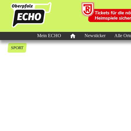
Mein ECHO
Newsticker
Alle Ort
SPORT