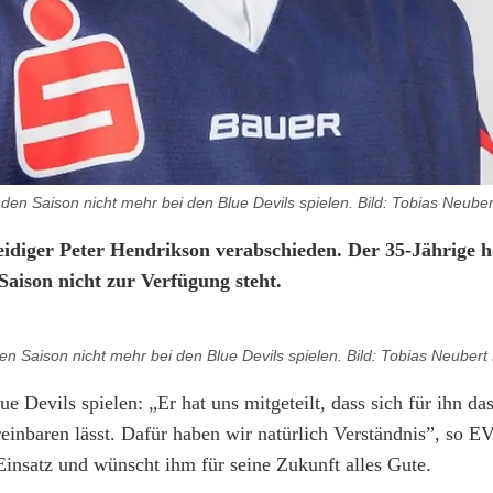
den Saison nicht mehr bei den Blue Devils spielen. Bild: Tobias Neube
eidiger Peter Hendrikson verabschieden. Der 35-Jährige h
Saison nicht zur Verfügung steht.
en Saison nicht mehr bei den Blue Devils spielen. Bild: Tobias Neuber
lue Devils spielen: „Er hat uns mitgeteilt, dass sich für ihn das
inbaren lässt. Dafür haben wir natürlich Verständnis”, so EV
Einsatz und wünscht ihm für seine Zukunft alles Gute.