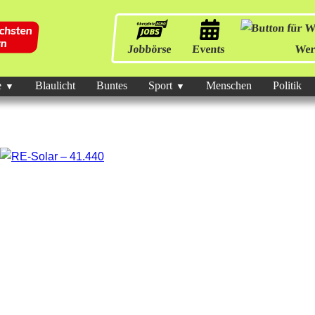
Jobbörse
Events
Wer
e
Blaulicht
Buntes
Sport
Menschen
Politik