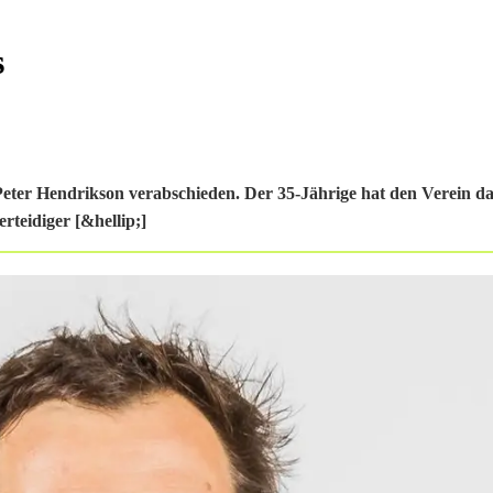
s
Peter Hendrikson verabschieden. Der 35-Jährige hat den Verein da
rteidiger [&hellip;]