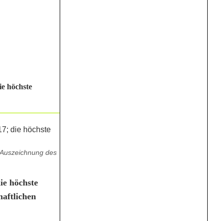
e höchste
 Auszeichnung des
ie höchste
haftlichen