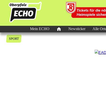
Mein ECHO
Newsticker
Alle Ort
SPORT