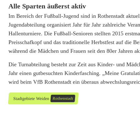
Alle Sparten äußerst aktiv
Im Bereich der Fußball-Jugend sind in Rothenstadt aktue
Jugendabteilung organisiert Jahr für Jahr zahlreiche Ver
Hallenturniere. Die Fußball-Senioren stellten 2015 erstm
Preisschafkopf und das traditionelle Herbstfest auf die B
während die Mädchen und Frauen seit den 80er Jahren akt
Die Turnabteilung besteht zur Zeit aus Kinder- und Mädc
Jahr einen gutbesuchten Kinderfasching. „Meine Gratulati
wird beim VfB Rothenstadt ein überaus abwechslungsreich
Stadtgebiete Weiden
Rothenstadt