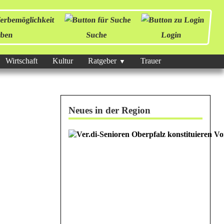
ben
Suche
Login
Wirtschaft
Kultur
Ratgeber
Trauer
Neues in der Region