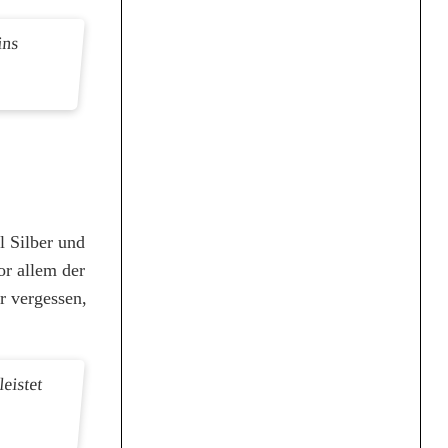
ins
 Silber und
or allem der
r vergessen,
eistet