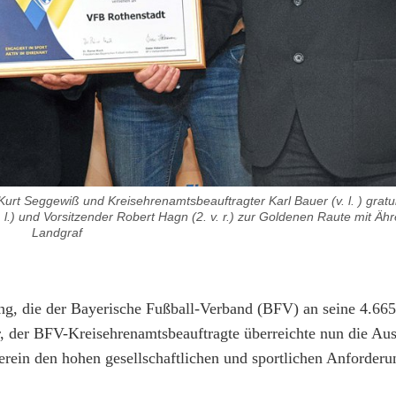
urt Seggewiß und Kreisehrenamtsbeauftragter Karl Bauer (v. l. ) gratu
l.) und Vorsitzender Robert Hagn (2. v. r.) zur Goldenen Raute mit Ähr
Landgraf
ng, die der Bayerische Fußball-Verband (BFV) an seine 4.665
uer, der BFV-Kreisehrenamtsbeauftragte überreichte nun die A
erein den hohen gesellschaftlichen und sportlichen Anforderu