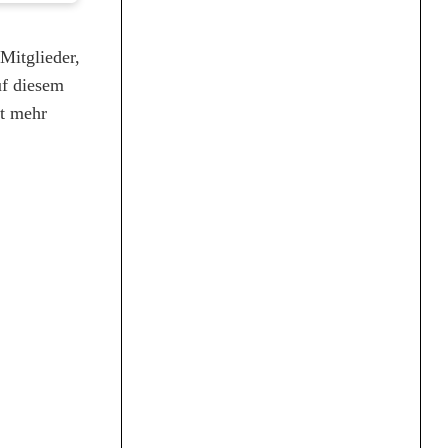
 Mitglieder,
uf diesem
ht mehr