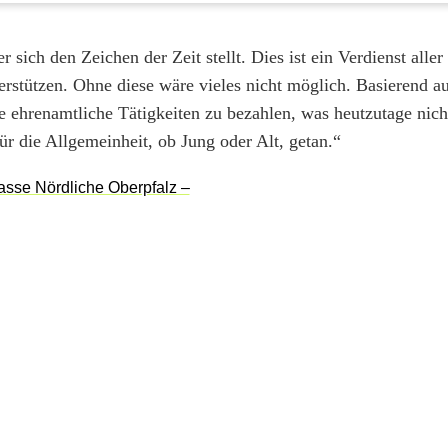
sich den Zeichen der Zeit stellt. Dies ist ein Verdienst aller
terstützen. Ohne diese wäre vieles nicht möglich. Basierend a
che ehrenamtliche Tätigkeiten zu bezahlen, was heutzutage nic
für die Allgemeinheit, ob Jung oder Alt, getan.“