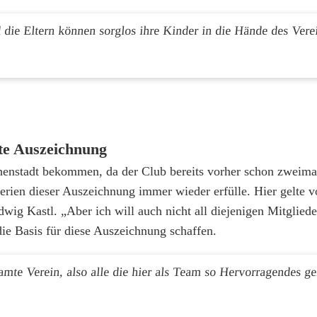
 die Eltern können sorglos ihre Kinder in die Hände des Vere
ste Auszeichnung
enstadt bekommen, da der Club bereits vorher schon zweimal
rien dieser Auszeichnung immer wieder erfülle. Hier gelte v
ig Kastl. „Aber ich will auch nicht all diejenigen Mitgliede
die Basis für diese Auszeichnung schaffen.
e Verein, also alle die hier als Team so Hervorragendes gel