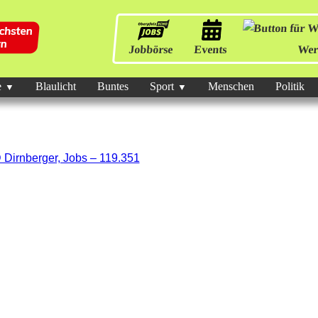
Jobbörse
Events
Wer
e
Blaulicht
Buntes
Sport
Menschen
Politik