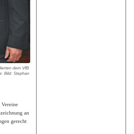
lierten dem VfB
e. Bild: Stephan
 Vereine
uszeichnung an
ngen gerecht